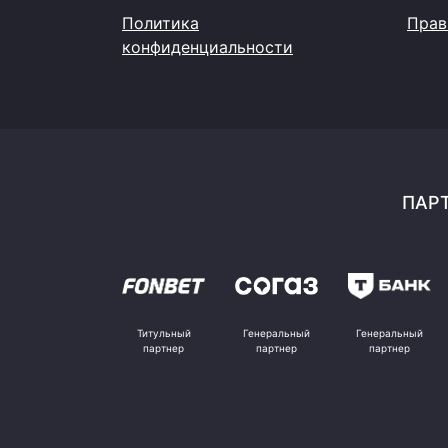
Политика
Прав
конфиденциальности
ПАРТ
Титульный
Генеральный
Генеральный
партнер
партнер
партнер