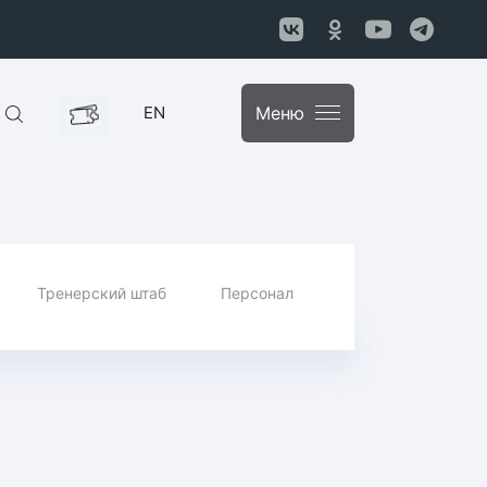
EN
Меню
Тренерский штаб
Персонал