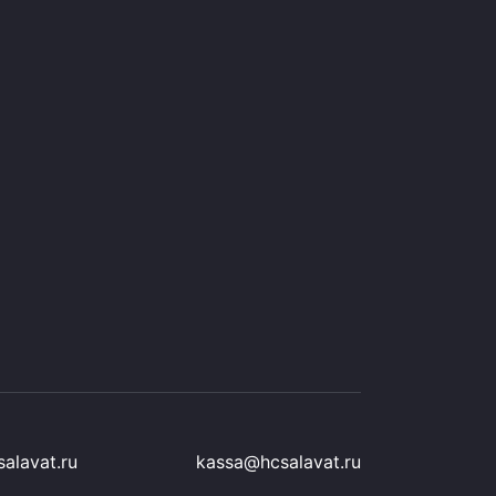
alavat.ru
kassa@hcsalavat.ru