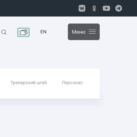
EN
Меню
Тренерский штаб
Персонал