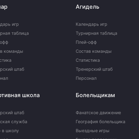
пар
Агидель
дарь игр
Календарь игр
рная таблица
Турнирная таблица
-офф
Плей-офф
ав команды
Состав команды
стика
Статистика
рский штаб
Тренерский штаб
онал
Персонал
ртивная школа
Болельщикам
рский штаб
Фанатское движение
ская служба
География болельщика
 в школу
Выездные игры