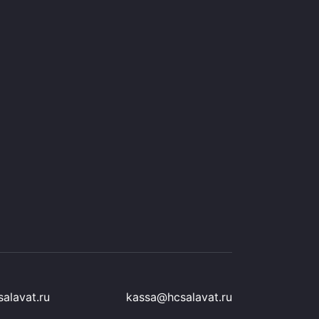
alavat.ru
kassa@hcsalavat.ru