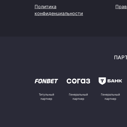
Политика
Прав
конфиденциальности
ПАРТ
Титульный
Генеральный
Генеральный
партнер
партнер
партнер