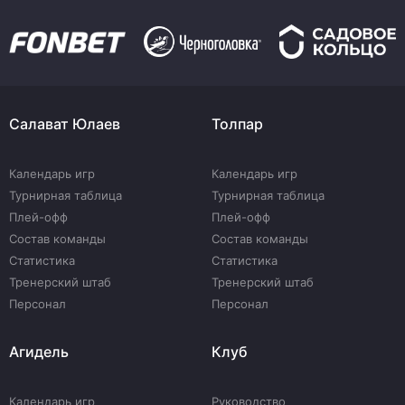
Салават Юлаев
Толпар
Календарь игр
Календарь игр
Турнирная таблица
Турнирная таблица
Плей-офф
Плей-офф
Состав команды
Состав команды
Статистика
Статистика
Тренерский штаб
Тренерский штаб
Персонал
Персонал
Агидель
Клуб
Календарь игр
Руководство