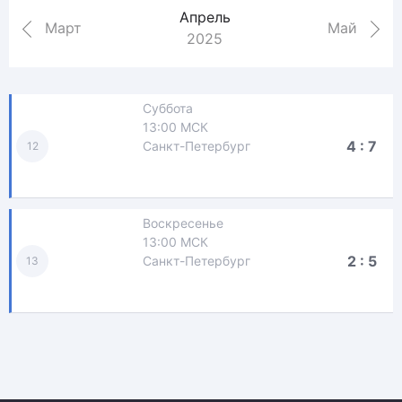
Апрель
Март
Май
2025
Суббота
13:00 МСК
4 : 7
Санкт-Петербург
12
Воскресенье
13:00 МСК
2 : 5
Санкт-Петербург
13