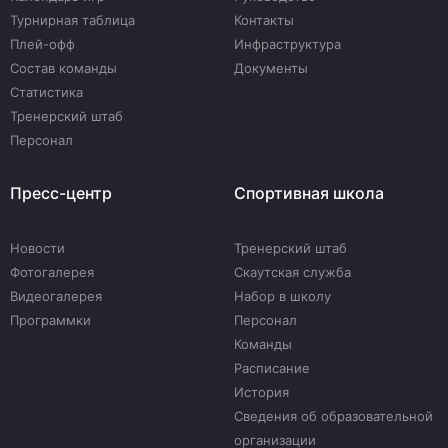
Турнирная таблица
Контакты
Плей-офф
Инфраструктура
Состав команды
Документы
Статистика
Тренерский штаб
Персонал
Пресс-центр
Спортивная школа
Новости
Тренерский штаб
Фотогалерея
Скаутская служба
Видеогалерея
Набор в школу
Программки
Персонал
Команды
Расписание
История
Сведения об образовательной
организации