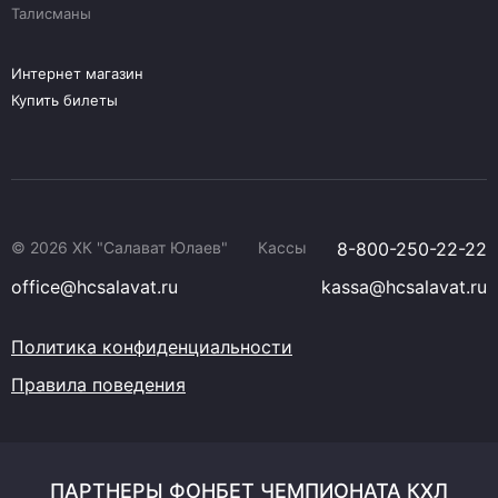
Талисманы
Интернет магазин
Купить билеты
© 2026 ХК "Салават Юлаев"
Кассы
8-800-250-22-22
office@hcsalavat.ru
kassa@hcsalavat.ru
Политика конфиденциальности
Правила поведения
ПАРТНЕРЫ ФОНБЕТ ЧЕМПИОНАТА КХЛ