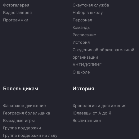
Фотогалерея
Скаутская служба
Видеогалерея
Набор в школу
Программки
Персонал
Команды
Расписание
История
Сведения об образовательной
организации
АНТИДОПИНГ
О школе
Болельщикам
История
Фанатское движение
Хронология и достижения
География болельщика
Юлаевцы от А до Я
Выездные игры
Воспитанники
Группа поддержки
Группа поддержки на льду