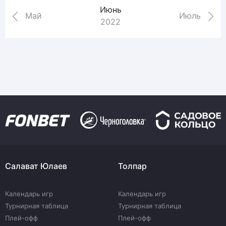
Июнь
Май
Июль
2022
Салават Юлаев
Толпар
Календарь игр
Календарь игр
Турнирная таблица
Турнирная таблица
Плей-офф
Плей-офф