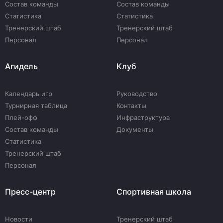
Состав команды
Состав команды
Статистика
Статистика
Тренерский штаб
Тренерский штаб
Персонал
Персонал
Агидель
Клуб
Календарь игр
Руководство
Турнирная таблица
Контакты
Плей-офф
Инфраструктура
Состав команды
Документы
Статистика
Тренерский штаб
Персонал
Пресс-центр
Спортивная школа
Новости
Тренерский штаб