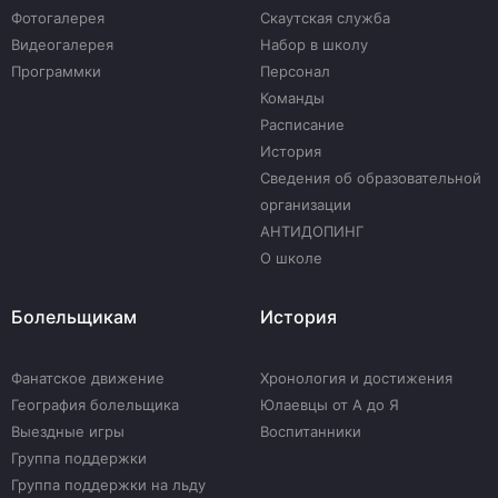
Фотогалерея
Скаутская служба
Видеогалерея
Набор в школу
Программки
Персонал
Команды
Расписание
История
Сведения об образовательной
организации
АНТИДОПИНГ
О школе
Болельщикам
История
Фанатское движение
Хронология и достижения
География болельщика
Юлаевцы от А до Я
Выездные игры
Воспитанники
Группа поддержки
Группа поддержки на льду