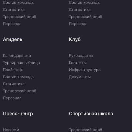
Состав команды
Состав команды
Статистика
Статистика
Тренерский штаб
Тренерский штаб
Персонал
Персонал
Агидель
Клуб
Календарь игр
Руководство
Турнирная таблица
Контакты
Плей-офф
Инфраструктура
Состав команды
Документы
Статистика
Тренерский штаб
Персонал
Пресс-центр
Спортивная школа
Новости
Тренерский штаб