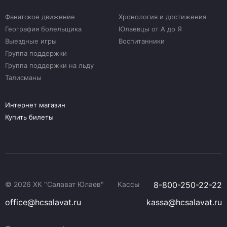
Фанатское движение
Хронология и достижения
География болельщика
Юлаевцы от А до Я
Выездные игры
Воспитанники
Группа поддержки
Группа поддержки на льду
Талисманы
Интернет магазин
Купить билеты
© 2026 ХК "Салават Юлаев"
Кассы
8-800-250-22-22
office@hcsalavat.ru
kassa@hcsalavat.ru