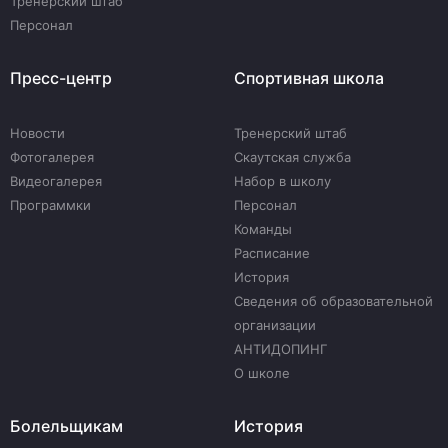
Тренерский штаб
Персонал
Пресс-центр
Спортивная школа
Новости
Тренерский штаб
Фотогалерея
Скаутская служба
Видеогалерея
Набор в школу
Программки
Персонал
Команды
Расписание
История
Сведения об образовательной
организации
АНТИДОПИНГ
О школе
Болельщикам
История