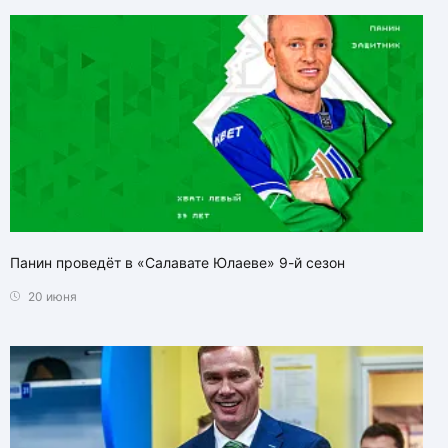
Панин проведёт в «Салавате Юлаеве» 9-й сезон
20 июня