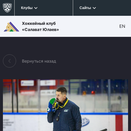
Клубы
Сайты
Хоккейный клуб
EN
«Салават Юлаев»
Вернуться назад