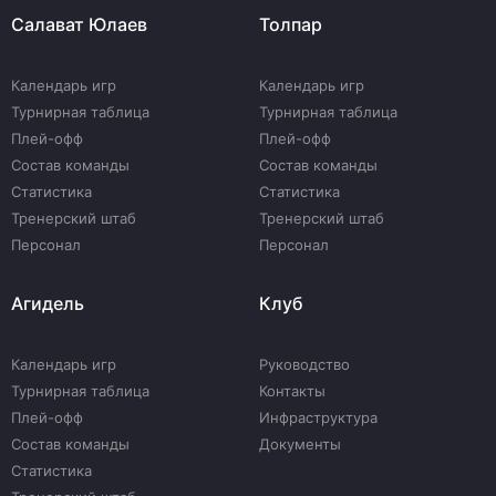
Салават Юлаев
Толпар
Календарь игр
Календарь игр
Турнирная таблица
Турнирная таблица
Плей-офф
Плей-офф
Состав команды
Состав команды
Статистика
Статистика
Тренерский штаб
Тренерский штаб
Персонал
Персонал
Агидель
Клуб
Календарь игр
Руководство
Турнирная таблица
Контакты
Плей-офф
Инфраструктура
Состав команды
Документы
Статистика