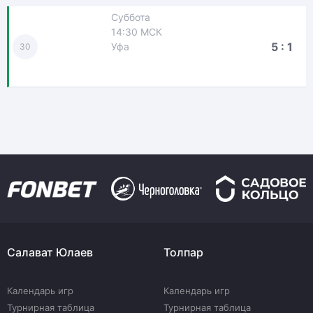
Суббота
14:30 МСК
5 : 1
Уфа
30
Салават Юлаев
Толпар
Календарь игр
Календарь игр
Турнирная таблица
Турнирная таблица