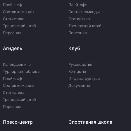
Плей-офф
Плей-офф
Состав команды
Состав команды
Статистика
Статистика
Тренерский штаб
Тренерский штаб
Персонал
Персонал
Агидель
Клуб
Календарь игр
Руководство
Турнирная таблица
Контакты
Плей-офф
Инфраструктура
Состав команды
Документы
Статистика
Тренерский штаб
Персонал
Пресс-центр
Спортивная школа