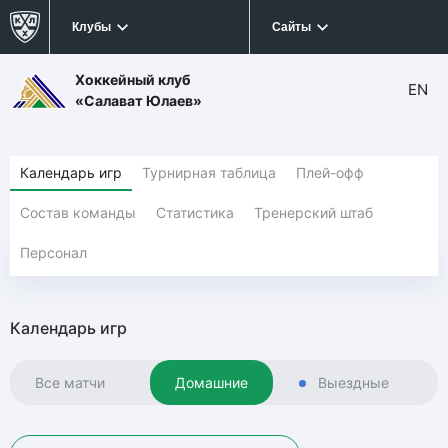
Клубы
Сайты
Хоккейный клуб
EN
«Салават Юлаев»
Календарь игр
Турнирная таблица
Плей-офф
Состав команды
Статистика
Тренерский штаб
Персонал
Календарь игр
Все матчи
Домашние
Выездные