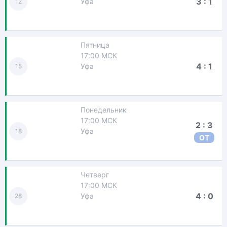
3 : 1
Уфа
12
Пятница
17:00 МСК
4 : 1
Уфа
15
Понедельник
17:00 МСК
2 : 3
Уфа
18
ОТ
Четверг
17:00 МСК
4 : 0
Уфа
28