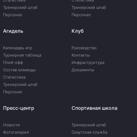
Статистика
Статистика
Тренерский штаб
Тренерский штаб
Персонал
Персонал
Агидель
Клуб
Календарь игр
Руководство
Турнирная таблица
Контакты
Плей-офф
Инфраструктура
Состав команды
Документы
Статистика
Тренерский штаб
Персонал
Пресс-центр
Спортивная школа
Новости
Тренерский штаб
Фотогалерея
Скаутская служба