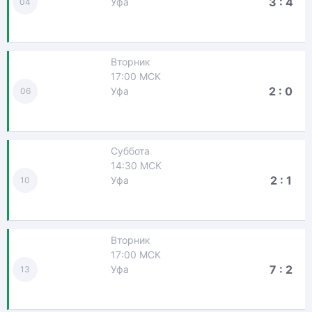
3 : 4
Уфа
04
Вторник
17:00 МСК
2 : 0
Уфа
06
Суббота
14:30 МСК
2 : 1
Уфа
10
Вторник
17:00 МСК
7 : 2
Уфа
13