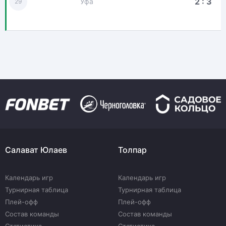
2 : 3
Уфа
29
Салават Юлаев
Толпар
Календарь игр
Календарь игр
Турнирная таблица
Турнирная таблица
Плей-офф
Плей-офф
Состав команды
Состав команды