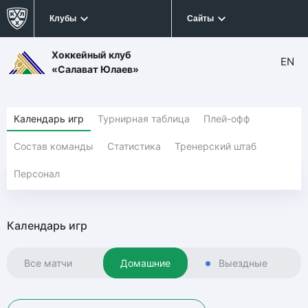
Клубы
Сайты
Хоккейный клуб
EN
«Салават Юлаев»
Календарь игр
Турнирная таблица
Плей-офф
Состав команды
Статистика
Тренерский штаб
Персонал
Календарь игр
Все матчи
Домашние
Выездные