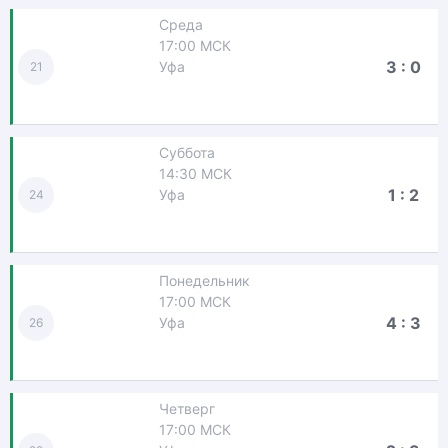
Среда
17:00 МСК
3 : 0
Уфа
21
Суббота
14:30 МСК
1 : 2
Уфа
24
Понедельник
17:00 МСК
4 : 3
Уфа
26
Четверг
17:00 МСК