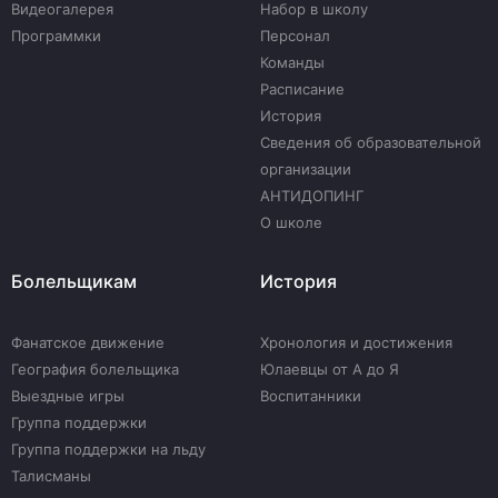
Видеогалерея
Набор в школу
Программки
Персонал
Команды
Расписание
История
Сведения об образовательной
организации
АНТИДОПИНГ
О школе
Болельщикам
История
Фанатское движение
Хронология и достижения
География болельщика
Юлаевцы от А до Я
Выездные игры
Воспитанники
Группа поддержки
Группа поддержки на льду
Талисманы