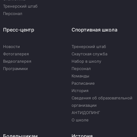
Тренерский штаб
Персонал
Пресс-центр
Спортивная школа
Новости
Тренерский штаб
Фотогалерея
Скаутская служба
Видеогалерея
Набор в школу
Программки
Персонал
Команды
Расписание
История
Сведения об образовательной
организации
АНТИДОПИНГ
О школе
Болельщикам
История