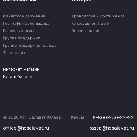
Фанатское движение
Хронология и достижения
География болельщика
Юлаевцы от А до Я
Выездные игры
Воспитанники
Группа поддержки
Группа поддержки на льду
Талисманы
Интернет магазин
Купить билеты
© 2026 ХК "Салават Юлаев"
Кассы
8-800-250-22-22
office@hcsalavat.ru
kassa@hcsalavat.ru