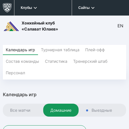
Клубы
Сайты
Хоккейный клуб
EN
«Салават Юлаев»
Календарь игр
Турнирная таблица
Плей-офф
Состав команды
Статистика
Тренерский штаб
Персонал
Календарь игр
Все матчи
Домашние
Выездные