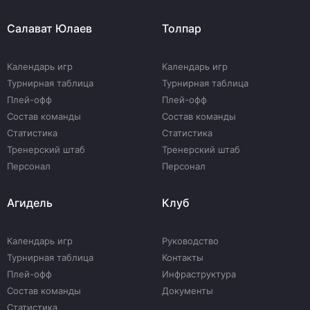
Салават Юлаев
Толпар
Календарь игр
Календарь игр
Турнирная таблица
Турнирная таблица
Плей-офф
Плей-офф
Состав команды
Состав команды
Статистика
Статистика
Тренерский штаб
Тренерский штаб
Персонал
Персонал
Агидель
Клуб
Календарь игр
Руководство
Турнирная таблица
Контакты
Плей-офф
Инфраструктура
Состав команды
Документы
Статистика