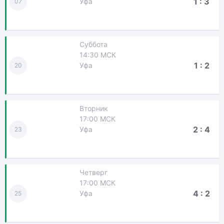
1 : 3
Уфа
07
Суббота
14:30 МСК
1 : 2
Уфа
20
Вторник
17:00 МСК
2 : 4
Уфа
23
Четверг
17:00 МСК
4 : 2
Уфа
25