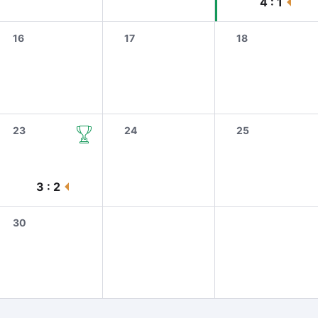
4 : 1
16
17
18
23
24
25
3 : 2
30