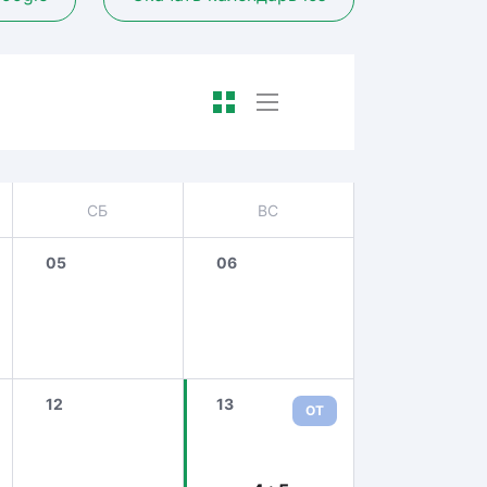
СБ
ВС
05
06
12
13
ОТ