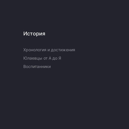
История
Хронология и достижения
Юлаевцы от А до Я
Воспитанники