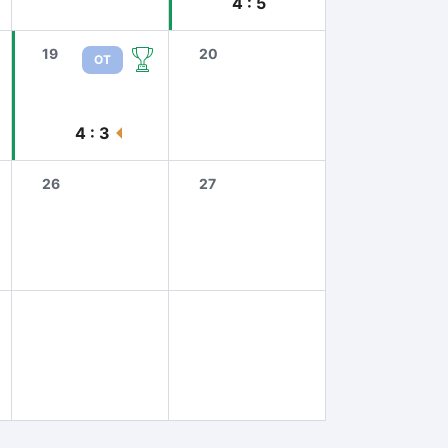
4 : 5
19
20
ОТ
4 : 3
26
27