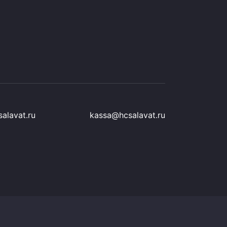
alavat.ru
kassa@hcsalavat.ru