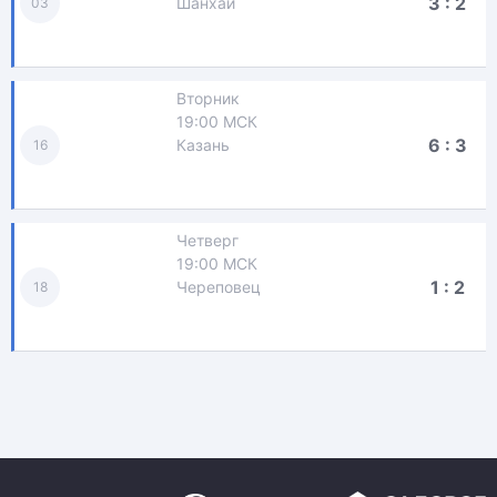
3 : 2
Шанхай
03
Вторник
19:00 МСК
6 : 3
Казань
16
Четверг
19:00 МСК
1 : 2
Череповец
18