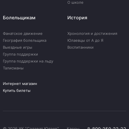
О школе
Болельщикам
История
Фанатское движение
Хронология и достижения
География болельщика
Юлаевцы от А до Я
Выездные игры
Воспитанники
Группа поддержки
Группа поддержки на льду
Талисманы
Интернет магазин
Купить билеты
© 2026 ХК "Салават Юлаев"
Кассы