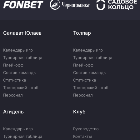
Салават Юлаев
Толпар
Календарь игр
Календарь игр
Турнирная таблица
Турнирная таблица
Плей-офф
Плей-офф
Состав команды
Состав команды
Статистика
Статистика
Тренерский штаб
Тренерский штаб
Персонал
Персонал
Агидель
Клуб
Календарь игр
Руководство
Турнирная таблица
Контакты