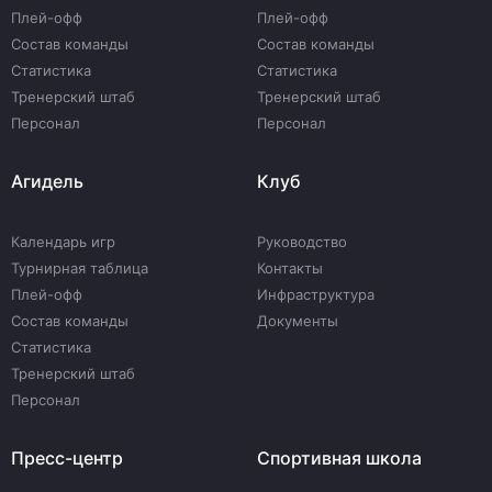
Плей-офф
Плей-офф
Состав команды
Состав команды
Статистика
Статистика
Тренерский штаб
Тренерский штаб
Персонал
Персонал
Агидель
Клуб
Календарь игр
Руководство
Турнирная таблица
Контакты
Плей-офф
Инфраструктура
Состав команды
Документы
Статистика
Тренерский штаб
Персонал
Пресс-центр
Спортивная школа