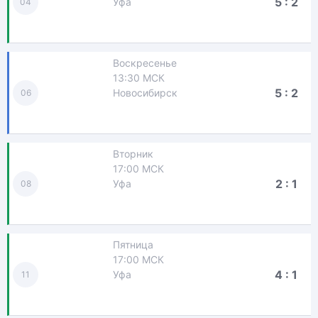
5 : 2
Уфа
04
Воскресенье
13:30 МСК
5 : 2
Новосибирск
06
Вторник
17:00 МСК
2 : 1
Уфа
08
Пятница
17:00 МСК
4 : 1
Уфа
11