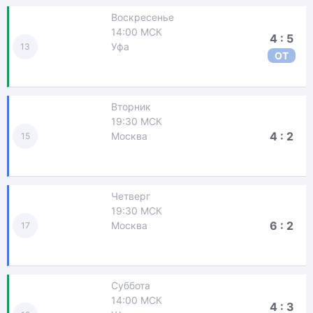
Воскресенье
14:00 МСК
4 : 5
Уфа
13
ОТ
Вторник
19:30 МСК
4 : 2
Москва
15
Четверг
19:30 МСК
6 : 2
Москва
17
Суббота
14:00 МСК
4 : 3