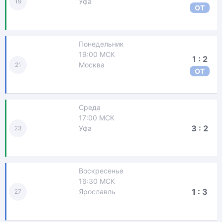
Уфа
19
ОТ
Понедельник
19:00 МСК
1 : 2
Москва
21
ОТ
Среда
17:00 МСК
3 : 2
Уфа
23
Воскресенье
16:30 МСК
1 : 3
Ярославль
27