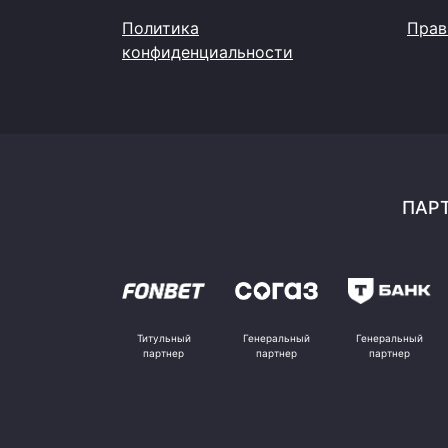
Политика
Прав
конфиденциальности
ПАРТ
Титульный
Генеральный
Генеральный
партнер
партнер
партнер