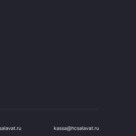
alavat.ru
kassa@hcsalavat.ru