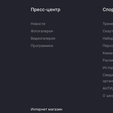
Пресс-центр
Спо
Новости
Трене
Фотогалерея
Скаут
Видеогалерея
Набор
Программки
Перс
Кома
Распи
Исто
Сведе
орган
АНТИ
О шк
Интернет магазин