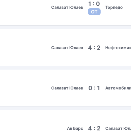
1 : 0
Салават Юлаев
Торпедо
ОТ
4 : 2
Салават Юлаев
Нефтехими
0 : 1
Салават Юлаев
Автомобил
4 : 2
Ак Барс
Салават Юл