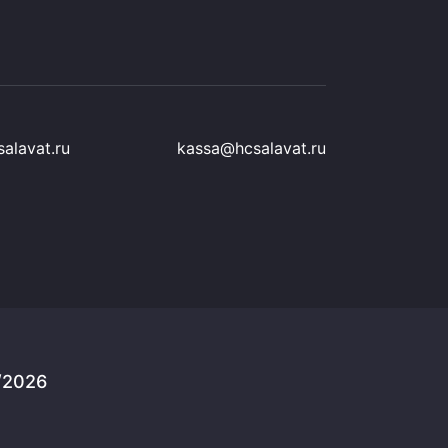
alavat.ru
kassa@hcsalavat.ru
/2026