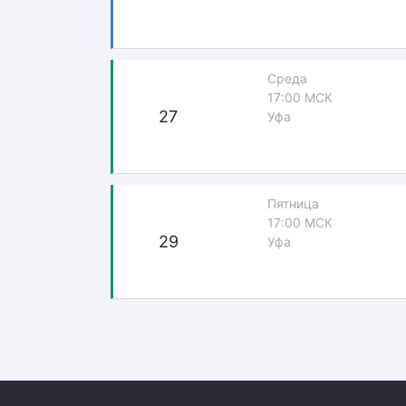
Среда
17:00 МСК
27
Уфа
Пятница
17:00 МСК
29
Уфа