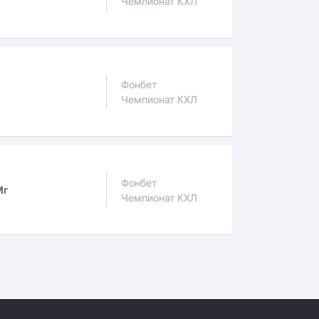
Чемпионат КХЛ
Фонбет
Чемпионат КХЛ
Фонбет
Мг
Чемпионат КХЛ