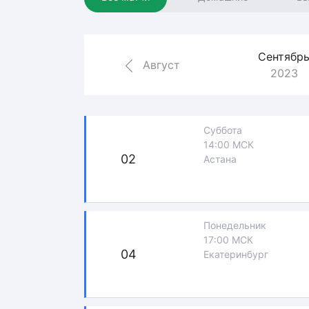
Локомотив
Северсталь
ЦСКА
Сентябр
Август
2023
Шанхайские Драконы
Суббота
14:00 МСК
02
Астана
Понедельник
17:00 МСК
04
Екатеринбург