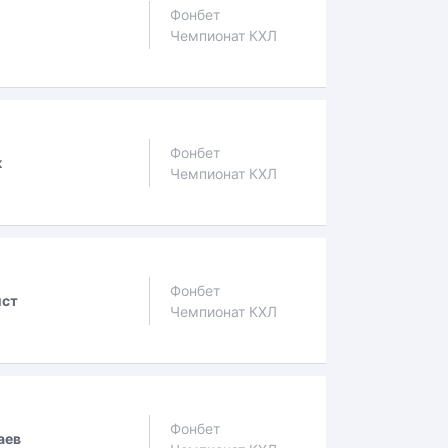
Фонбет
Чемпионат КХЛ
Фонбет
к
Чемпионат КХЛ
Фонбет
ист
Чемпионат КХЛ
Фонбет
аев