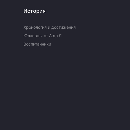
История
Хронология и достижения
Юлаевцы от А до Я
Воспитанники