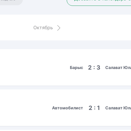
Амур
Барыс
Салават Юлаев
ь
Октябрь
Сибирь
2 : 3
Барыс
Салават Юл
2 : 1
Автомобилист
Салават Юл