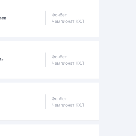
Фонбет
аев
Чемпионат КХЛ
Фонбет
Мг
Чемпионат КХЛ
Фонбет
Чемпионат КХЛ