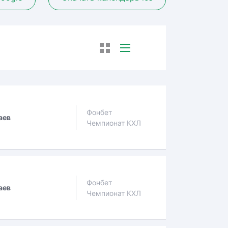
Фонбет
аев
Чемпионат КХЛ
Фонбет
аев
Чемпионат КХЛ