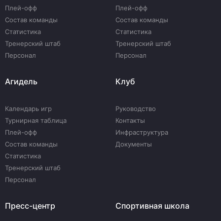
Плей-офф
Плей-офф
Состав команды
Состав команды
Статистика
Статистика
Тренерский штаб
Тренерский штаб
Персонал
Персонал
Агидель
Клуб
Календарь игр
Руководство
Турнирная таблица
Контакты
Плей-офф
Инфраструктура
Состав команды
Документы
Статистика
Тренерский штаб
Персонал
Пресс-центр
Спортивная школа