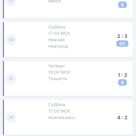
Минск
07
Б
Суббота
17:00 МСК
2 : 3
Нижний
09
ОТ
Новгород
Четверг
18:00 МСК
1 : 2
Тольятти
21
Б
Суббота
17:00 МСК
4 : 2
Нижнекамск
23