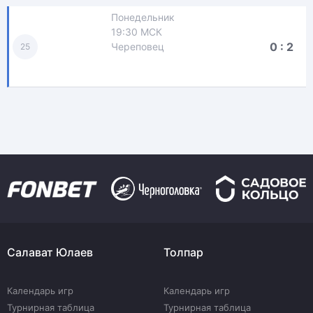
Понедельник
19:30 МСК
0 : 2
Череповец
25
Салават Юлаев
Толпар
Календарь игр
Календарь игр
Турнирная таблица
Турнирная таблица