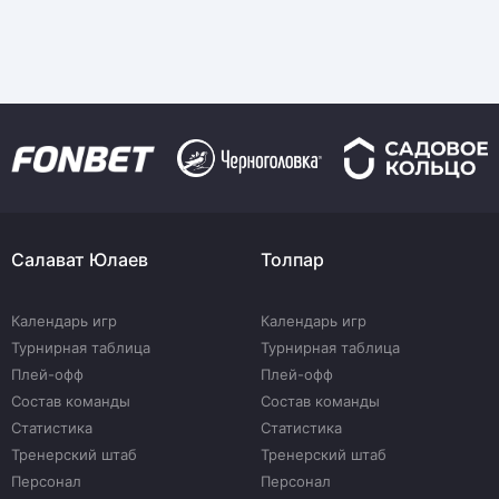
Салават Юлаев
Толпар
Календарь игр
Календарь игр
Турнирная таблица
Турнирная таблица
Плей-офф
Плей-офф
Состав команды
Состав команды
Статистика
Статистика
Тренерский штаб
Тренерский штаб
Персонал
Персонал