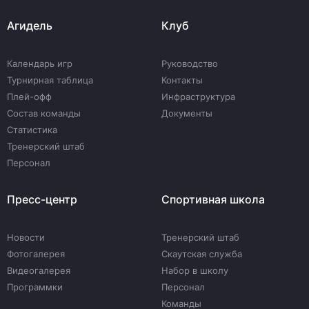
Агидель
Клуб
Календарь игр
Руководство
Турнирная таблица
Контакты
Плей-офф
Инфраструктура
Состав команды
Документы
Статистика
Тренерский штаб
Персонал
Пресс-центр
Спортивная школа
Новости
Тренерский штаб
Фотогалерея
Скаутская служба
Видеогалерея
Набор в школу
Программки
Персонал
Команды