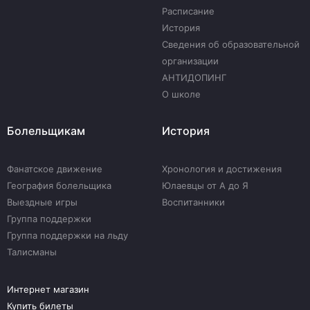
Расписание
История
Сведения об образовательной
организации
АНТИДОПИНГ
О школе
Болельщикам
История
Фанатское движение
Хронология и достижения
География болельщика
Юлаевцы от А до Я
Выездные игры
Воспитанники
Группа поддержки
Группа поддержки на льду
Талисманы
Интернет магазин
Купить билеты