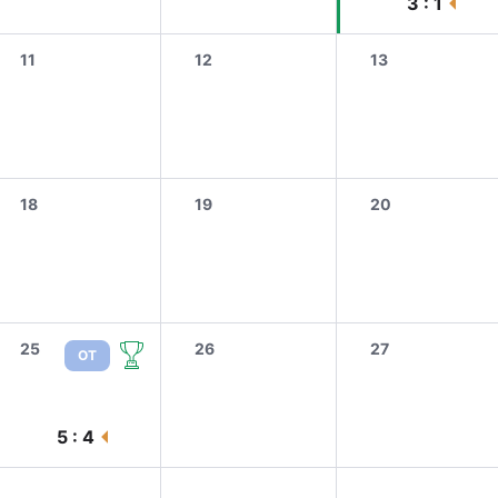
3 : 1
11
12
13
18
19
20
25
26
27
ОТ
5 : 4