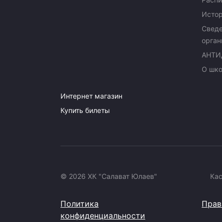
Исто
Сведе
орган
АНТИ
О шк
Интернет магазин
Купить билеты
© 2026 ХК "Салават Юлаев"
Ка
Политика
Прав
конфиденциальности