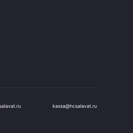
alavat.ru
kassa@hcsalavat.ru