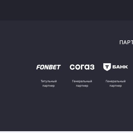
ПАРТ
Титульный
Генеральный
Генеральный
партнер
партнер
партнер