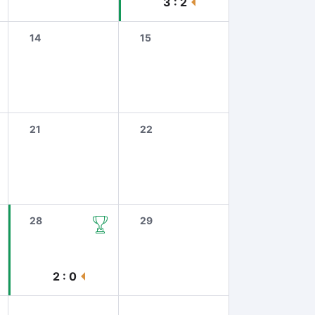
3 : 2
14
15
21
22
28
29
2 : 0