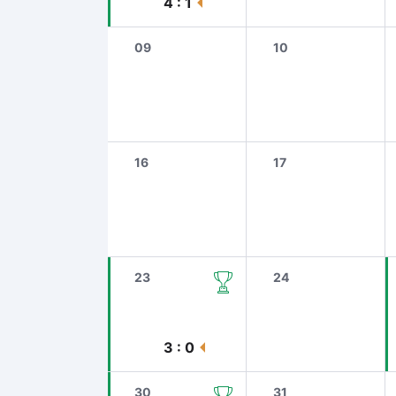
4 : 1
09
10
16
17
23
24
3 : 0
30
31