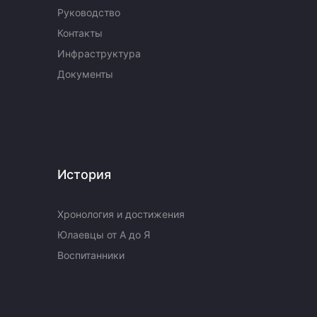
Руководство
Контакты
Инфраструктура
Документы
История
Хронология и достижения
Юлаевцы от А до Я
Воспитанники