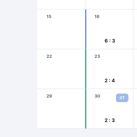
15
16
6 : 3
22
23
2 : 4
29
30
ОТ
2 : 3