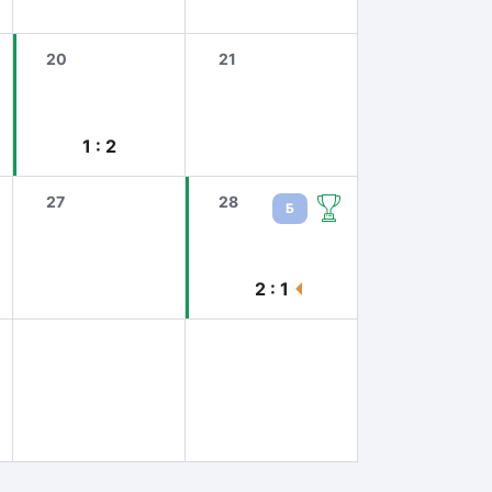
20
21
1 : 2
27
28
Б
2 : 1