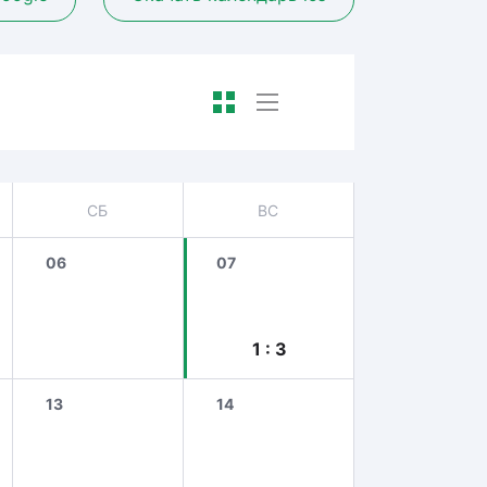
СБ
ВС
06
07
1 : 3
13
14