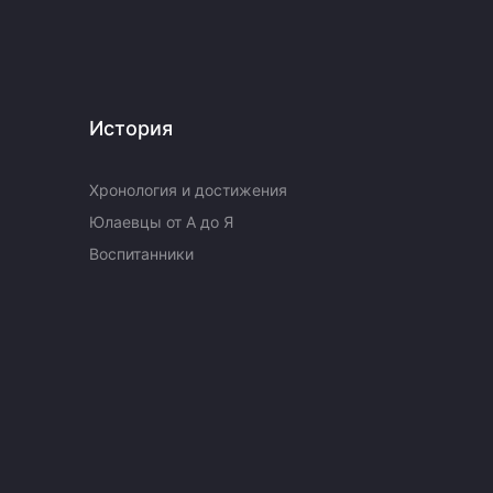
История
Хронология и достижения
Юлаевцы от А до Я
Воспитанники