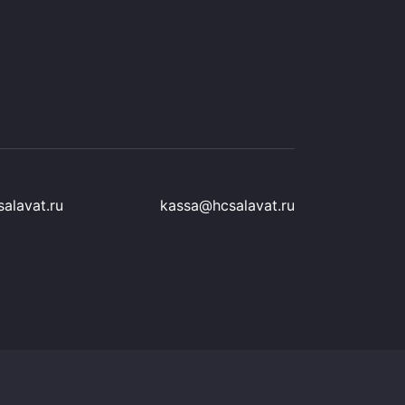
alavat.ru
kassa@hcsalavat.ru