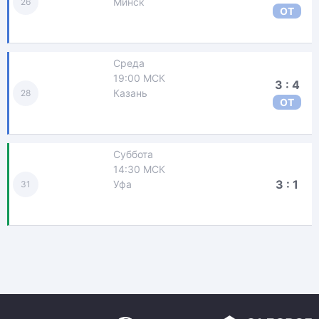
Минск
26
ОТ
Среда
19:00 МСК
3 : 4
Казань
28
ОТ
Суббота
14:30 МСК
3 : 1
Уфа
31