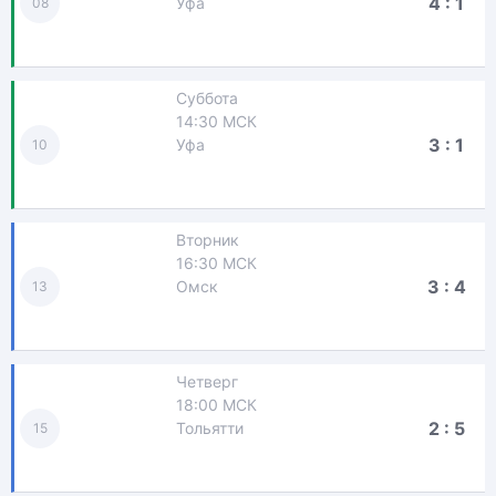
4 : 1
Уфа
08
Суббота
14:30 МСК
3 : 1
Уфа
10
Вторник
16:30 МСК
3 : 4
Омск
13
Четверг
18:00 МСК
2 : 5
Тольятти
15