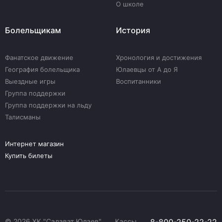
О школе
Болельщикам
История
Фанатское движение
Хронология и достижения
География болельщика
Юлаевцы от А до Я
Выездные игры
Воспитанники
Группа поддержки
Группа поддержки на льду
Талисманы
Интернет магазин
Купить билеты
© 2026 ХК "Салават Юлаев"
Кассы