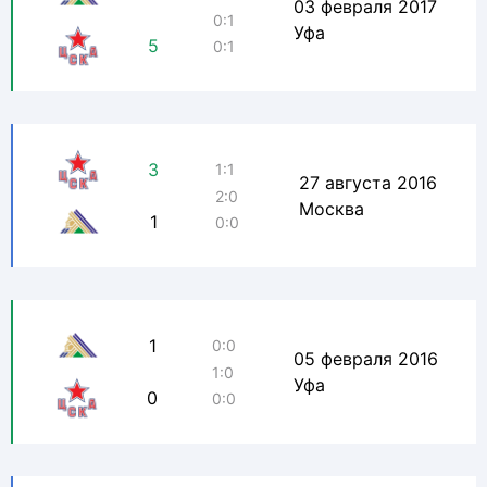
03 февраля 2017
0:1
Уфа
5
0:1
3
1:1
27 августа 2016
2:0
Москва
1
0:0
1
0:0
05 февраля 2016
1:0
Уфа
0
0:0