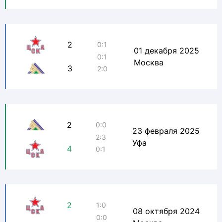
2
0:1
01 декабря 2025
0:1
Москва
3
2:0
2
0:0
23 февраля 2025
2:3
Уфа
4
0:1
2
1:0
08 октября 2024
0:0