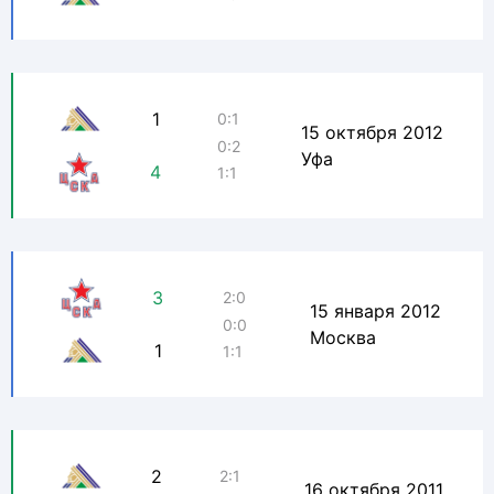
1
0:1
15 октября 2012
0:2
Уфа
4
1:1
3
2:0
15 января 2012
0:0
Москва
1
1:1
2
2:1
16 октября 2011