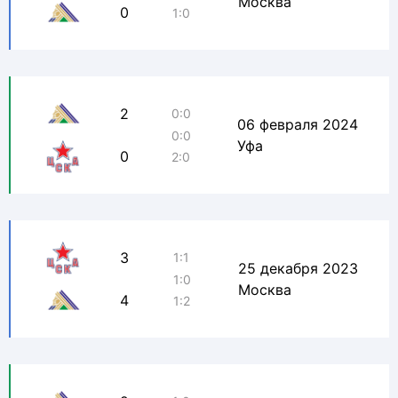
Москва
0
1:0
2
0:0
06 февраля 2024
0:0
Уфа
0
2:0
3
1:1
25 декабря 2023
1:0
Москва
4
1:2