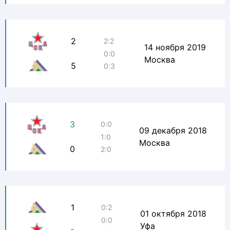
2
2:2
14 ноября 2019
0:0
Москва
5
0:3
3
0:0
09 декабря 2018
1:0
Москва
0
2:0
1
0:2
01 октября 2018
0:0
Уфа