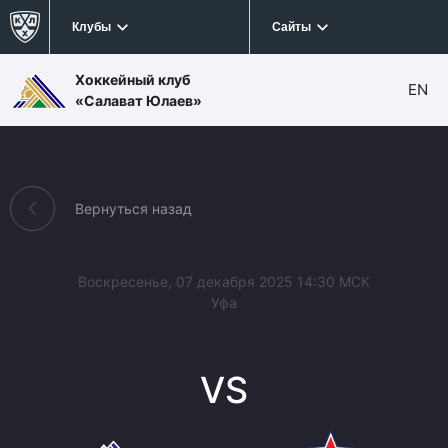
Клубы
Сайты
Хоккейный клуб
EN
«Салават Юлаев»
Вернуться назад
Воскресенье, 07 декабря 2025 14:30 МСК
Уфа
VS