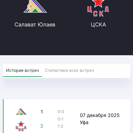
Салават Юлаев
ЦСКА
История встреч
Статистика всех встреч
1
0:0
07 декабря 2025
0:1
Уфа
3
1:2