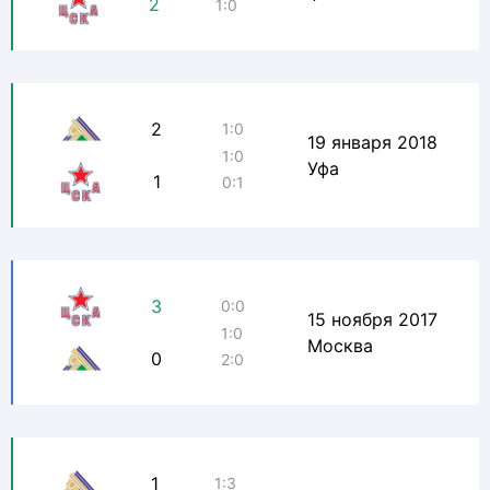
2
1:0
2
1:0
19 января 2018
1:0
Уфа
1
0:1
3
0:0
15 ноября 2017
1:0
Москва
0
2:0
1
1:3