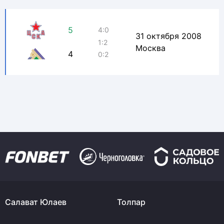
5
4:0
31 октября 2008
1:2
Москва
4
0:2
Салават Юлаев
Толпар