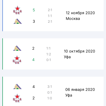
5
2:1
12 ноября 2020
1:1
Москва
3
2:1
2
1:1
10 октября 2020
1:2
Уфа
4
0:1
4
3:1
06 января 2020
0:1
Уфа
2
1:0