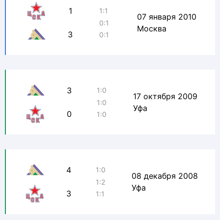
1
1:1
07 января 2010
0:1
Москва
3
0:1
3
1:0
17 октября 2009
1:0
Уфа
0
1:0
4
1:0
08 декабря 2008
1:2
Уфа
3
1:1