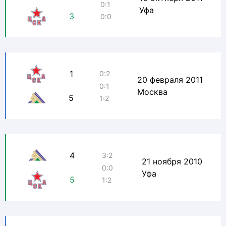
0:1
Уфа
3
0:0
1
0:2
20 февраля 2011
0:1
Москва
5
1:2
4
3:2
21 ноября 2010
0:0
Уфа
5
1:2