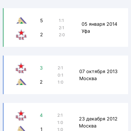
5
1:1
05 января 2014
2:1
Уфа
2
2:0
3
2:1
07 октября 2013
0:1
Москва
2
1:0
4
2:1
23 декабря 2012
1:0
Москва
1
1:0