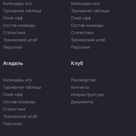
Календарь игр
Календарь игр
Турнирная таблица
Турнирная таблица
Плей-офф
Плей-офф
Состав команды
Состав команды
Статистика
Статистика
Тренерский штаб
Тренерский штаб
Персонал
Персонал
Агидель
Клуб
Календарь игр
Руководство
Турнирная таблица
Контакты
Плей-офф
Инфраструктура
Состав команды
Документы
Статистика
Тренерский штаб
Персонал