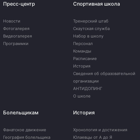
Пресс-центр
Спортивная школа
Новости
Тренерский штаб
Фотогалерея
Скаутская служба
Видеогалерея
Набор в школу
Программки
Персонал
Команды
Расписание
История
Сведения об образовательной
организации
АНТИДОПИНГ
О школе
Болельщикам
История
Фанатское движение
Хронология и достижения
География болельщика
Юлаевцы от А до Я