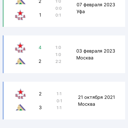
2
1:0
07 февраля 2023
0:0
Уфа
1
0:1
4
1:0
03 февраля 2023
1:0
Москва
2
2:2
2
1:1
21 октября 2021
0:1
Москва
3
1:1