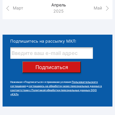
Апрель
Март
Май
2025
Подпишитесь на рассылку МХЛ:
Подписаться
Нажимая «Подписаться» я принимаю условия
Пользовательского
соглашения
и
соглашаюсь на обработку моих персональных данных в
соответствии с Политикой обработки персональных данных ООО
«КХЛ»