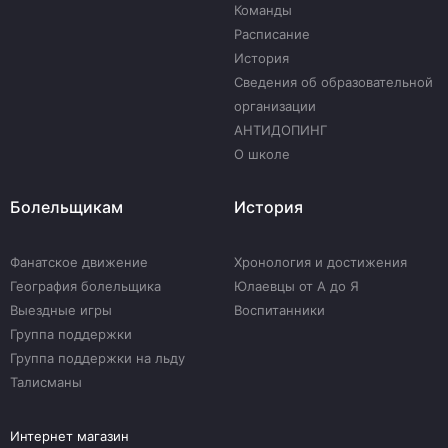
Команды
Расписание
История
Сведения об образовательной
организации
АНТИДОПИНГ
О школе
Болельщикам
История
Фанатское движение
Хронология и достижения
География болельщика
Юлаевцы от А до Я
Выездные игры
Воспитанники
Группа поддержки
Группа поддержки на льду
Талисманы
Интернет магазин