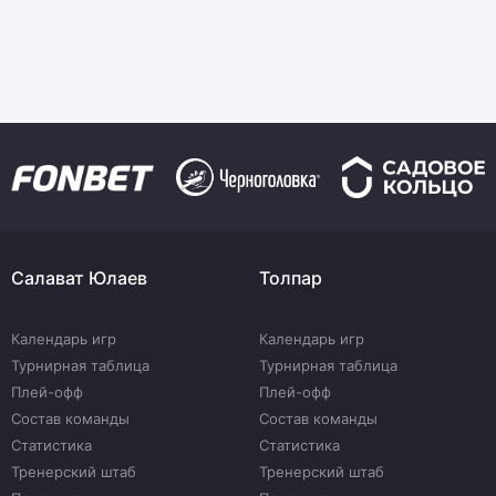
Салават Юлаев
Толпар
Календарь игр
Календарь игр
Турнирная таблица
Турнирная таблица
Плей-офф
Плей-офф
Состав команды
Состав команды
Статистика
Статистика
Тренерский штаб
Тренерский штаб