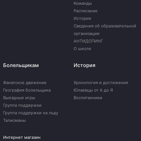
Команды
Расписание
История
Сведения об образовательной
организации
АНТИДОПИНГ
О школе
Болельщикам
История
Фанатское движение
Хронология и достижения
География болельщика
Юлаевцы от А до Я
Выездные игры
Воспитанники
Группа поддержки
Группа поддержки на льду
Талисманы
Интернет магазин