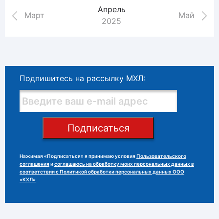
Апрель
Март
Май
2025
Подпишитесь на рассылку МХЛ:
Подписаться
Нажимая «Подписаться» я принимаю условия
Пользовательского
соглашения
и
соглашаюсь на обработку моих персональных данных в
соответствии с Политикой обработки персональных данных ООО
«КХЛ»