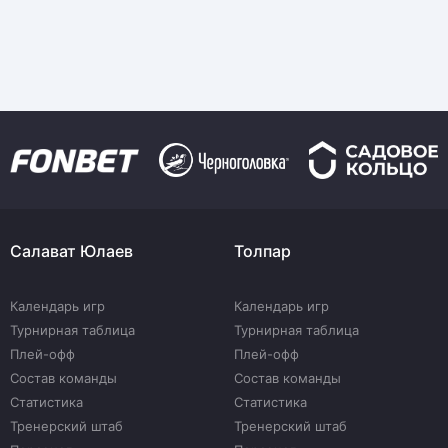
Салават Юлаев
Толпар
Календарь игр
Календарь игр
Турнирная таблица
Турнирная таблица
Плей-офф
Плей-офф
Состав команды
Состав команды
Статистика
Статистика
Тренерский штаб
Тренерский штаб