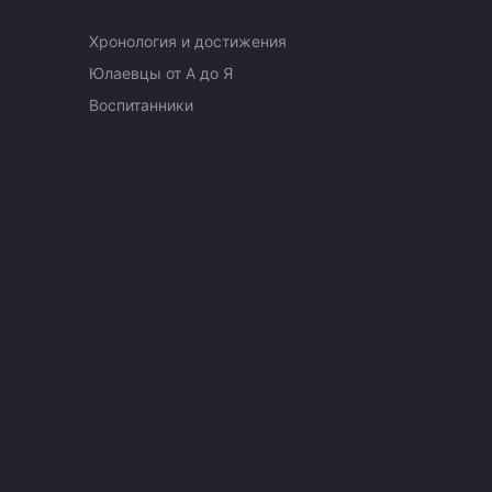
Хронология и достижения
Юлаевцы от А до Я
Воспитанники