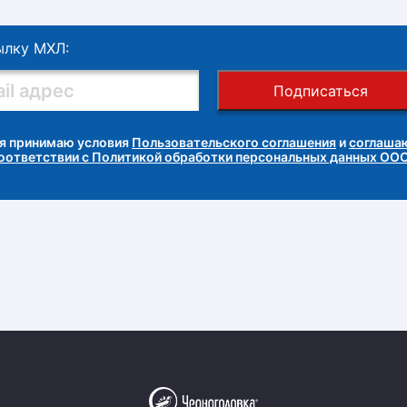
ылку МХЛ:
Подписаться
я принимаю условия
Пользовательского соглашения
и
соглашаю
соответствии с Политикой обработки персональных данных ОО