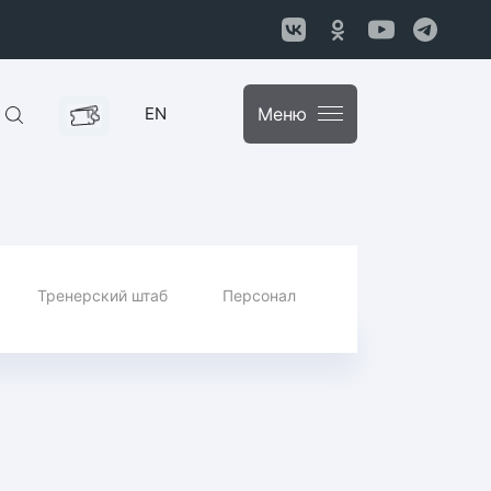
EN
Меню
Тренерский штаб
Персонал