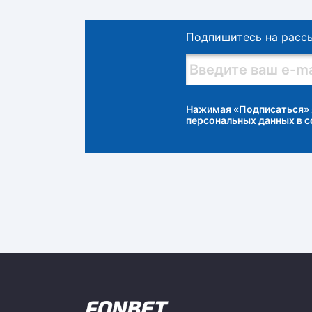
Подпишитесь на расс
Нажимая «Подписаться» 
персональных данных в 