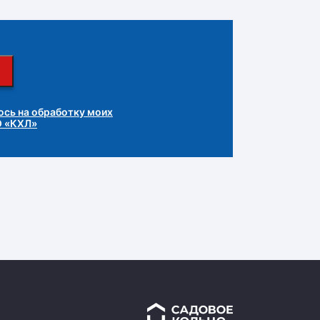
сь на обработку моих
О «КХЛ»