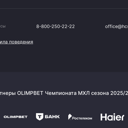
ссы
8-800-250-22-22
office@hcs
ила поведения
тнеры OLIMPBET Чемпионата МХЛ сезона 2025/