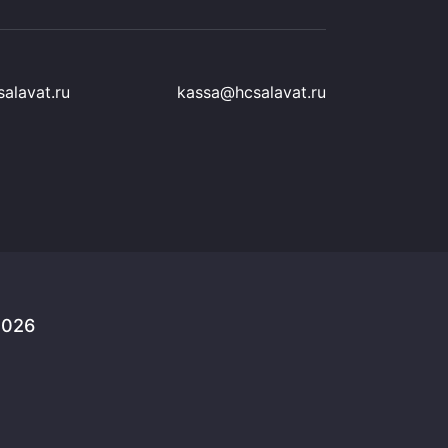
alavat.ru
kassa@hcsalavat.ru
2026