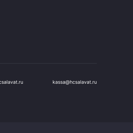
salavat.ru
kassa@hcsalavat.ru