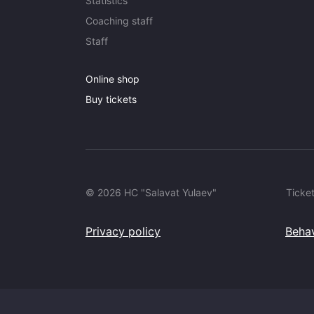
Statistics
Coaching staff
Staff
Online shop
Buy tickets
© 2026 HC "Salavat Yulaev"
Ticket
Privacy policy
Behav