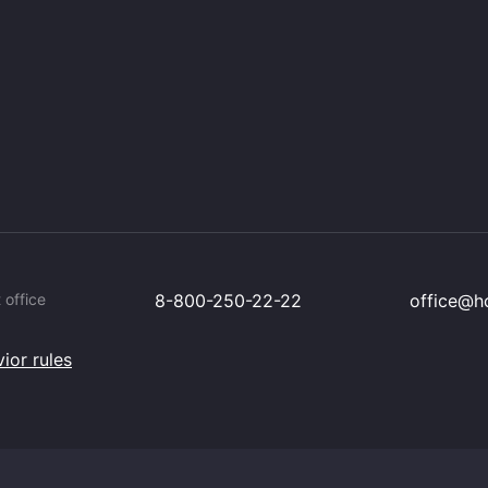
 office
8-800-250-22-22
office@hc
ior rules