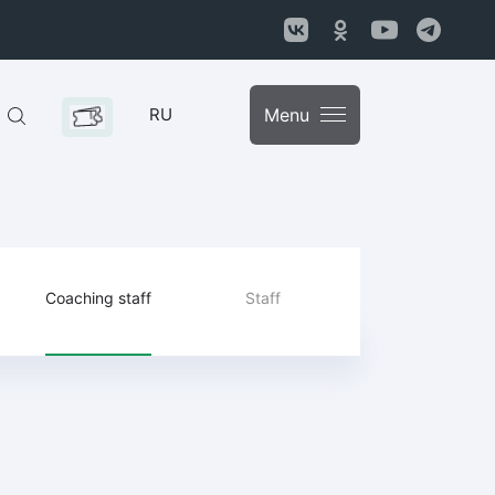
RU
Menu
Coaching staff
Staff