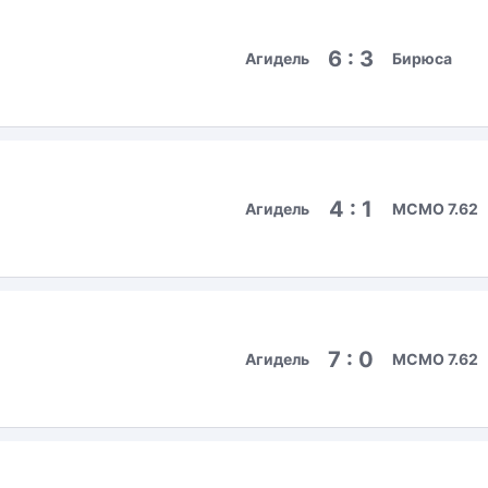
6 : 3
Агидель
Бирюса
4 : 1
Агидель
МСМО 7.62
7 : 0
Агидель
МСМО 7.62