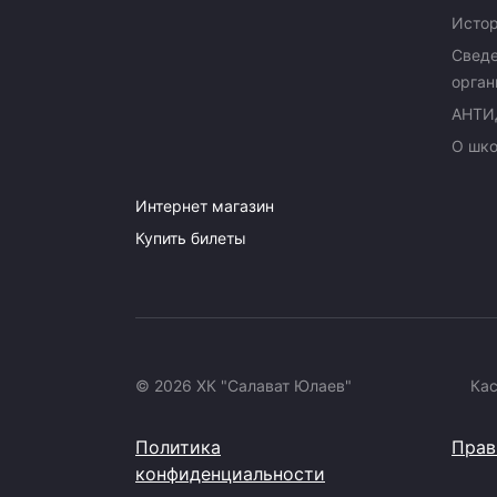
Исто
Сведе
орган
АНТИ
О шк
Интернет магазин
Купить билеты
© 2026 ХК "Салават Юлаев"
Ка
Политика
Прав
конфиденциальности