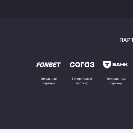
ПАРТ
Титульный
Генеральный
Генеральный
партнер
партнер
партнер