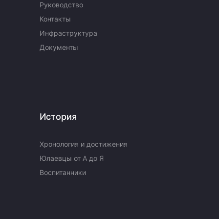
Руководство
Контакты
Инфраструктура
Документы
История
Хронология и достижения
Юлаевцы от А до Я
Воспитанники