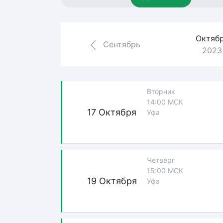
Локомотив
Северсталь
Октяб
ЦСКА
Сентябрь
2023
Шанхайские Драконы
Вторник
14:00 МСК
17 Октября
Уфа
Четверг
15:00 МСК
19 Октября
Уфа