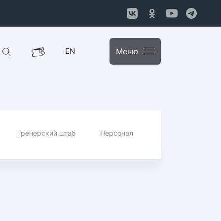
EN
Меню
Тренерский штаб
Персонал