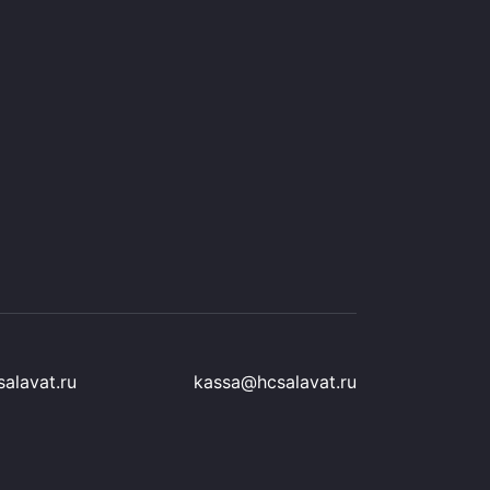
alavat.ru
kassa@hcsalavat.ru