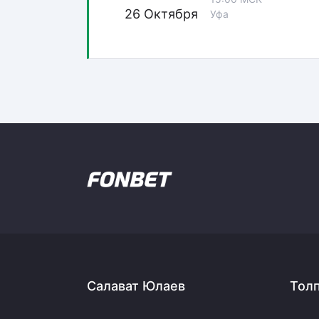
26 Октября
Уфа
Салават Юлаев
Тол