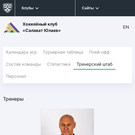
Клубы
Сайты
Хоккейный клуб
EN
«Салават Юлаев»
Календарь игр
Турнирная таблица
Плей-офф
Состав команды
Статистика
Тренерский штаб
Персонал
Тренеры