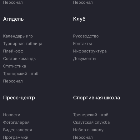
Персонал
Персонал
Агидель
Клуб
Календарь игр
Руководство
Турнирная таблица
Контакты
Плей-офф
Инфраструктура
Состав команды
Документы
Статистика
Тренерский штаб
Персонал
Пресс-центр
Спортивная школа
Новости
Тренерский штаб
Фотогалерея
Скаутская служба
Видеогалерея
Набор в школу
Программки
Персонал