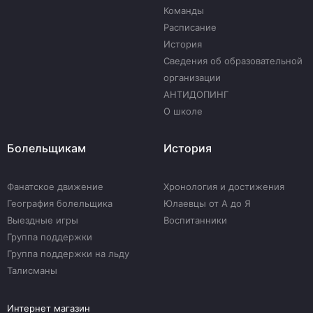
Команды
Расписание
История
Сведения об образовательной
организации
АНТИДОПИНГ
О школе
Болельщикам
История
Фанатское движение
Хронология и достижения
География болельщика
Юлаевцы от А до Я
Выездные игры
Воспитанники
Группа поддержки
Группа поддержки на льду
Талисманы
Интернет магазин