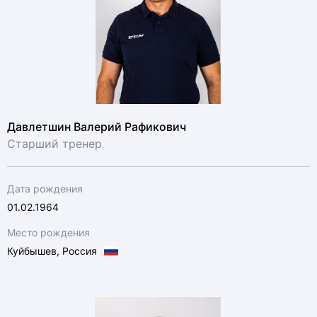
Давлетшин Валерий Рафикович
Старший тренер
Дата рождения
01.02.1964
Место рождения
Куйбышев, Россия