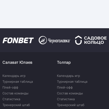
Салават Юлаев
Толпар
Календарь игр
Календарь игр
Турнирная таблица
Турнирная таблица
Плей-офф
Плей-офф
Состав команды
Состав команды
Статистика
Статистика
Тренерский штаб
Тренерский штаб