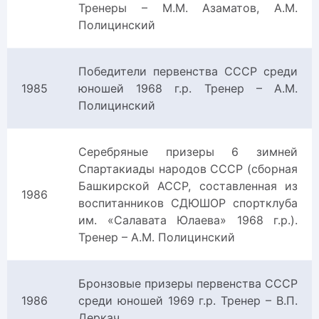
Тренеры – М.М. Азаматов, А.М.
Полицинский
Победители первенства СССР среди
1985
юношей 1968 г.р. Тренер – А.М.
Полицинский
Серебряные призеры 6 зимней
Спартакиады народов СССР (сборная
Башкирской АССР, составленная из
1986
воспитанников СДЮШОР спортклуба
им. «Салавата Юлаева» 1968 г.р.).
Тренер – А.М. Полицинский
Бронзовые призеры первенства СССР
1986
среди юношей 1969 г.р. Тренер – В.П.
Деркач