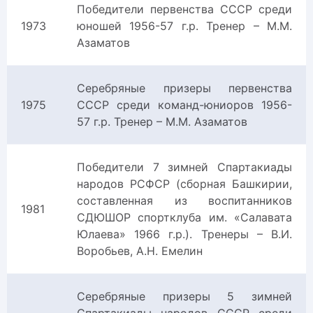
Победители первенства СССР среди
1973
юношей 1956-57 г.р. Тренер – М.М.
Азаматов
Серебряные призеры первенства
1975
СССР среди команд-юниоров 1956-
57 г.р. Тренер – М.М. Азаматов
Победители 7 зимней Спартакиады
народов РСФСР (сборная Башкирии,
составленная из воспитанников
1981
СДЮШОР спортклуба им. «Салавата
Юлаева» 1966 г.р.). Тренеры – В.И.
Воробьев, А.Н. Емелин
Серебряные призеры 5 зимней