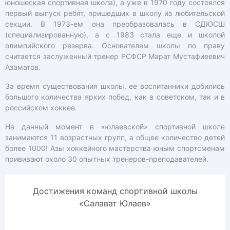
юношеская спортивная школа), а уже в 1970 году состоялся
первый выпуск ребят, пришедших в школу из любительской
секции. В 1973-ем она преобразовалась в СДЮСШ
(специализированную), а с 1983 стала еще и школой
олимпийского резерва. Основателем школы по праву
считается заслуженный тренер РСФСР Марат Мустафиеевич
Азаматов.
За время существования школы, ее воспитанники добились
большого количества ярких побед, как в советском, так и в
российском хоккее.
На данный момент в «юлаевской» спортивной школе
занимаются 11 возрастных групп, а общее количество детей
более 1000! Азы хоккейного мастерства юным спортсменам
прививают около 30 опытных тренеров-преподавателей.
Достижения команд спортивной школы
«Салават Юлаев»