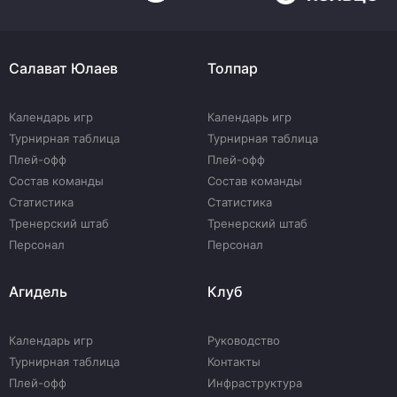
Салават Юлаев
Толпар
Календарь игр
Календарь игр
Турнирная таблица
Турнирная таблица
Плей-офф
Плей-офф
Состав команды
Состав команды
Статистика
Статистика
Тренерский штаб
Тренерский штаб
Персонал
Персонал
Агидель
Клуб
Календарь игр
Руководство
Турнирная таблица
Контакты
Плей-офф
Инфраструктура