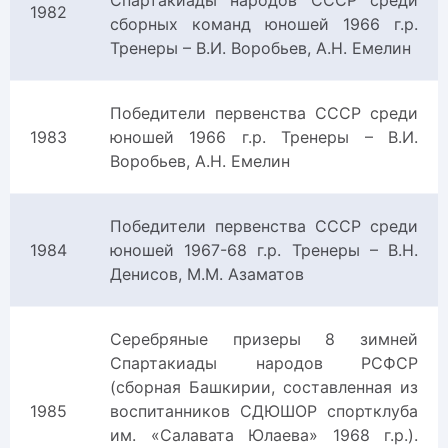
Спартакиады народов СССР среди
1982
сборных команд юношей 1966 г.р.
Тренеры – В.И. Воробьев, А.Н. Емелин
Победители первенства СССР среди
1983
юношей 1966 г.р. Тренеры – В.И.
Воробьев, А.Н. Емелин
Победители первенства СССР среди
1984
юношей 1967-68 г.р. Тренеры – В.Н.
Денисов, М.М. Азаматов
Серебряные призеры 8 зимней
Спартакиады народов РСФСР
(сборная Башкирии, составленная из
1985
воспитанников СДЮШОР спортклуба
им. «Салавата Юлаева» 1968 г.р.).