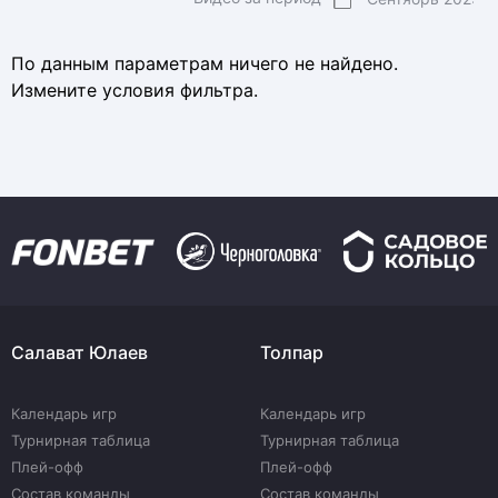
По данным параметрам ничего не найдено.
Измените условия фильтра.
Салават Юлаев
Толпар
Календарь игр
Календарь игр
Турнирная таблица
Турнирная таблица
Плей-офф
Плей-офф
Состав команды
Состав команды