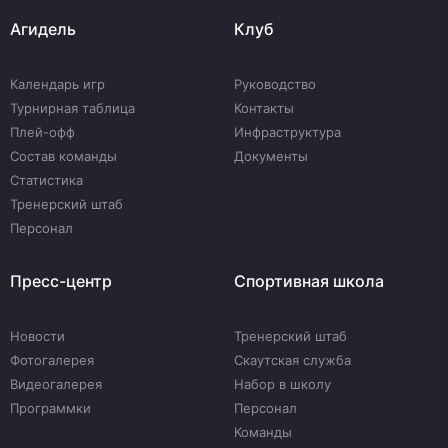
Агидель
Клуб
Календарь игр
Руководство
Турнирная таблица
Контакты
Плей-офф
Инфраструктура
Состав команды
Документы
Статистика
Тренерский штаб
Персонал
Пресс-центр
Спортивная школа
Новости
Тренерский штаб
Фотогалерея
Скаутская служба
Видеогалерея
Набор в школу
Программки
Персонал
Команды