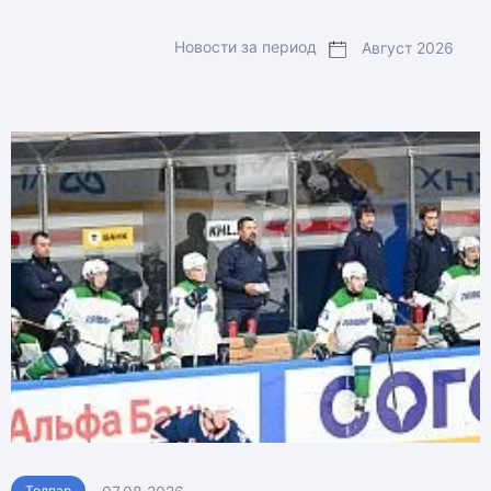
Новости за период
Толпар