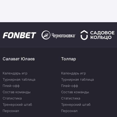
Салават Юлаев
Толпар
Календарь игр
Календарь игр
Турнирная таблица
Турнирная таблица
Плей-офф
Плей-офф
Состав команды
Состав команды
Статистика
Статистика
Тренерский штаб
Тренерский штаб
Персонал
Персонал