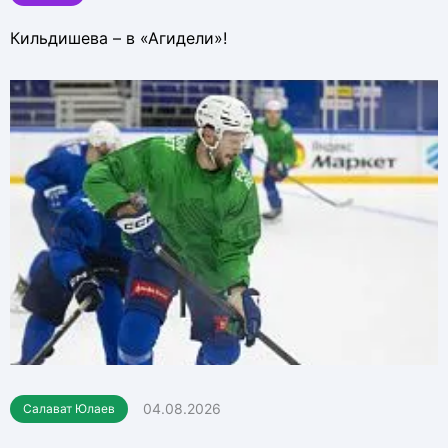
Кильдишева – в «Агидели»!
04.08.2026
Салават Юлаев