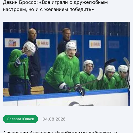
Девин Броссо: «Все играли с дружелюбным
настроем, но и с желанием победить»
04.08.2026
Салават Юлаев
Александр Алексеев: «Необходимо добавлять в