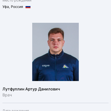
Место рождения
Уфа, Россия
Лутфуллин Артур Данилович
Врач
Дата рождения