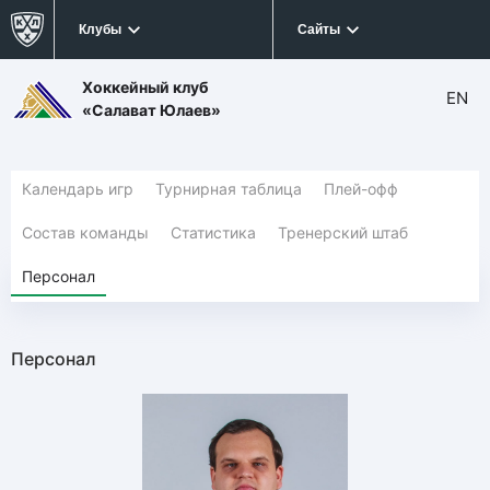
Клубы
Сайты
Хоккейный клуб
EN
«Салават Юлаев»
Календарь игр
Турнирная таблица
Плей-офф
Состав команды
Статистика
Тренерский штаб
Персонал
Персонал