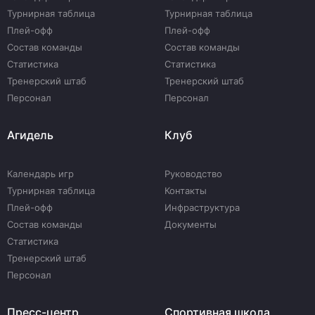
Турнирная таблица
Турнирная таблица
Плей-офф
Плей-офф
Состав команды
Состав команды
Статистика
Статистика
Тренерский штаб
Тренерский штаб
Персонал
Персонал
Агидель
Клуб
Календарь игр
Руководство
Турнирная таблица
Контакты
Плей-офф
Инфраструктура
Состав команды
Документы
Статистика
Тренерский штаб
Персонал
Пресс-центр
Спортивная школа