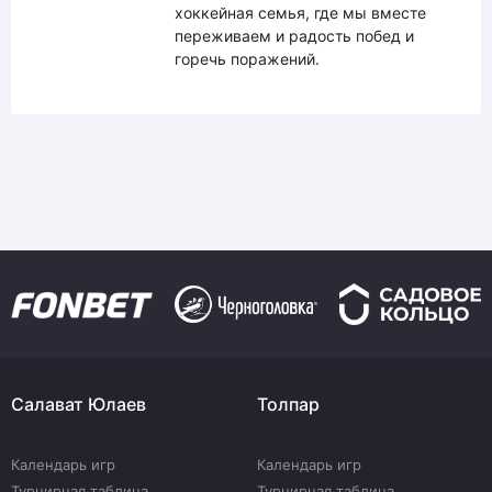
хоккейная семья, где мы вместе
переживаем и радость побед и
горечь поражений.
Салават Юлаев
Толпар
Календарь игр
Календарь игр
Турнирная таблица
Турнирная таблица