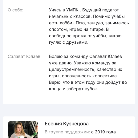
О себе:
Учусь в УМПК . Будущий педагог
начальных классов. Помимо учёбы
есть хобби : Пою, танцую, занимаюсь
спортом, играю на гитаре. В
свободное время от учёбы, читаю,
гуляю с друзьями.
Салават Юлаев:
Болею за команду Салават Юлаев
уже давно. Уважаю команду за
целеустремлённость, качество их
игры, сплоченность коллектива.
Верю, что в этом году они дойдут до
конца и заберут кубок.
Есения Кузнецова
В группе поддержки:
с 2019 года