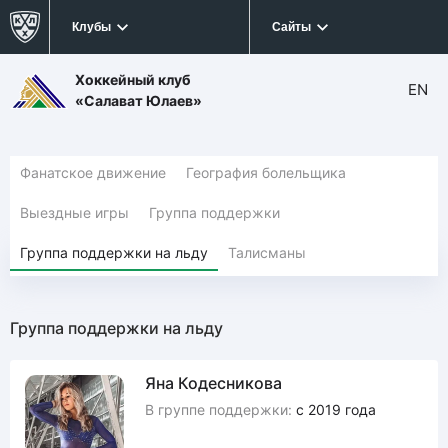
Клубы
Сайты
Хоккейный клуб
EN
«Салават Юлаев»
Фанатское движение
География болельщика
Выездные игры
Группа поддержки
Группа поддержки на льду
Талисманы
Группа поддержки на льду
Яна Кодесникова
В группе поддержки:
с 2019 года