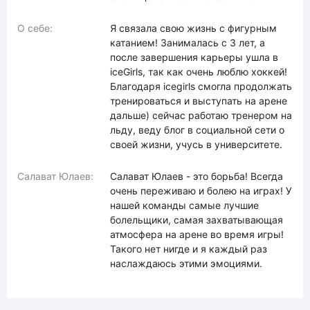
О себе:
Я связала свою жизнь с фигурным
катанием! Занималась с 3 лет, а
после завершения карьеры ушла в
iceGirls, так как очень люблю хоккей!
Благодаря icegirls смогла продолжать
тренироваться и выступать на арене
дальше) сейчас работаю тренером на
льду, веду блог в социальной сети о
своей жизни, учусь в университете.
Салават Юлаев:
Салават Юлаев - это борьба! Всегда
очень переживаю и болею на играх! У
нашей команды самые лучшие
болельщики, самая захватывающая
атмосфера на арене во время игры!
Такого нет нигде и я каждый раз
наслаждаюсь этими эмоциями.