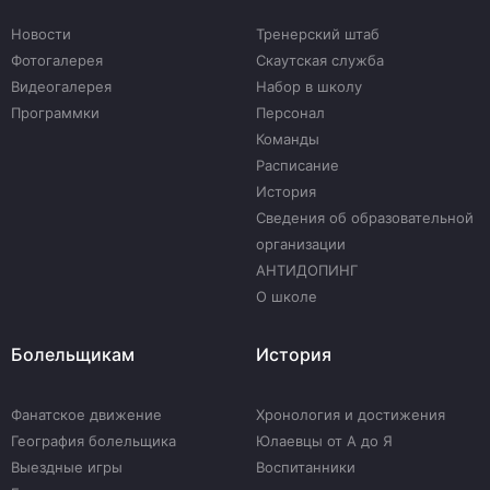
Новости
Тренерский штаб
Фотогалерея
Скаутская служба
Видеогалерея
Набор в школу
Программки
Персонал
Команды
Расписание
История
Сведения об образовательной
организации
АНТИДОПИНГ
О школе
Болельщикам
История
Фанатское движение
Хронология и достижения
География болельщика
Юлаевцы от А до Я
Выездные игры
Воспитанники