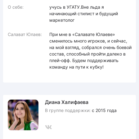
О себе:
учусь в УГАТУ.Вне льда я
начинающий стилист и будущий
маркетолог
Салават Юлаев:
При мне в «Салавате Юлаеве»
сменилось много игроков, и сейчас,
на мой взгляд, собрался очень боевой
состав, способный пройти далеко в
плей-офф. Будем поддерживать
команду на пути к кубку!
Диана Халифаева
В группе поддержки:
с 2015 года