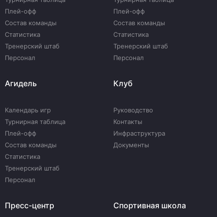
Плей-офф
Плей-офф
Состав команды
Состав команды
Статистика
Статистика
Тренерский штаб
Тренерский штаб
Персонал
Персонал
Агидель
Клуб
Календарь игр
Руководство
Турнирная таблица
Контакты
Плей-офф
Инфраструктура
Состав команды
Документы
Статистика
Тренерский штаб
Персонал
Пресс-центр
Спортивная школа