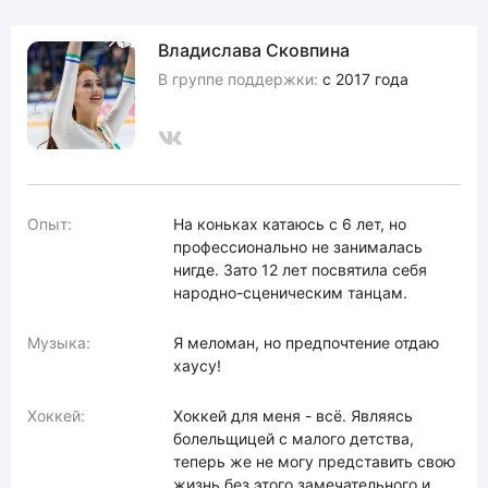
Владислава Сковпина
В группе поддержки:
с 2017 года
Опыт:
На коньках катаюсь с 6 лет, но
профессионально не занималась
нигде. Зато 12 лет посвятила себя
народно-сценическим танцам.
Музыка:
Я меломан, но предпочтение отдаю
хаусу!
Хоккей:
Хоккей для меня - всё. Являясь
болельщицей с малого детства,
теперь же не могу представить свою
жизнь без этого замечательного и