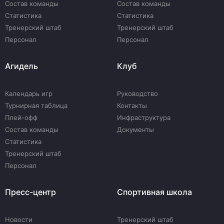
Состав команды
Состав команды
Статистика
Статистика
Тренерский штаб
Тренерский штаб
Персонал
Персонал
Агидель
Клуб
Календарь игр
Руководство
Турнирная таблица
Контакты
Плей-офф
Инфраструктура
Состав команды
Документы
Статистика
Тренерский штаб
Персонал
Пресс-центр
Спортивная школа
Новости
Тренерский штаб