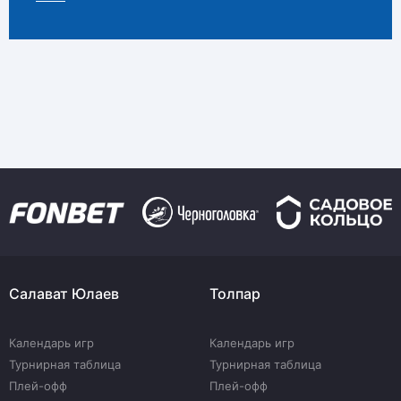
Салават Юлаев
Толпар
Календарь игр
Календарь игр
Турнирная таблица
Турнирная таблица
Плей-офф
Плей-офф