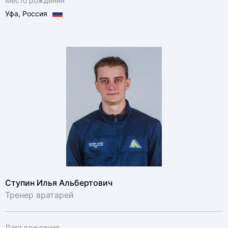
Место рождения
Уфа, Россия
Ступин Илья Альбертович
Тренер вратарей
Дата рождения