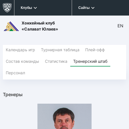
Клубы
Сайты
Хоккейный клуб
EN
«Салават Юлаев»
Календарь игр
Турнирная таблица
Плей-офф
Состав команды
Статистика
Тренерский штаб
Персонал
Тренеры