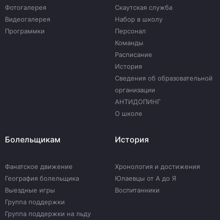
Фотогалерея
Скаутская служба
Видеогалерея
Набор в школу
Программки
Персонал
Команды
Расписание
История
Сведения об образовательной
организации
АНТИДОПИНГ
О школе
Болельщикам
История
Фанатское движение
Хронология и достижения
География болельщика
Юлаевцы от А до Я
Выездные игры
Воспитанники
Группа поддержки
Группа поддержки на льду