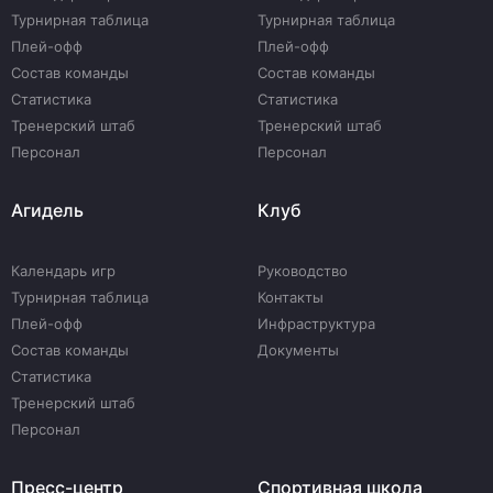
Турнирная таблица
Турнирная таблица
Плей-офф
Плей-офф
Состав команды
Состав команды
Статистика
Статистика
Тренерский штаб
Тренерский штаб
Персонал
Персонал
Агидель
Клуб
Календарь игр
Руководство
Турнирная таблица
Контакты
Плей-офф
Инфраструктура
Состав команды
Документы
Статистика
Тренерский штаб
Персонал
Пресс-центр
Спортивная школа