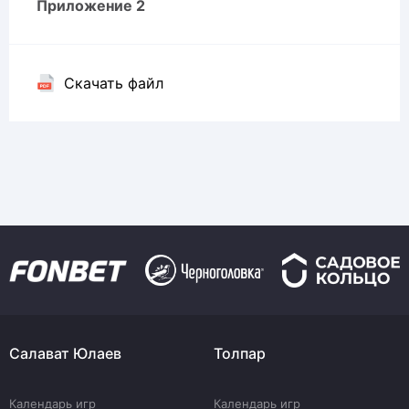
Приложение 2
Скачать файл
Салават Юлаев
Толпар
Календарь игр
Календарь игр