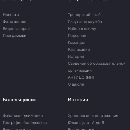
Новости
Тренерский штаб
Фотогалерея
Скаутская служба
Видеогалерея
Набор в школу
Программки
Персонал
Команды
Расписание
История
Сведения об образовательной
организации
АНТИДОПИНГ
О школе
Болельщикам
История
Фанатское движение
Хронология и достижения
География болельщика
Юлаевцы от А до Я
Выездные игры
Воспитанники