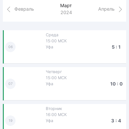
Март
Февраль
Апрель
2024
Среда
15:00 МСК
5 : 1
Уфа
06
Четверг
15:00 МСК
10 : 0
Уфа
07
Вторник
16:00 МСК
3 : 4
Уфа
19