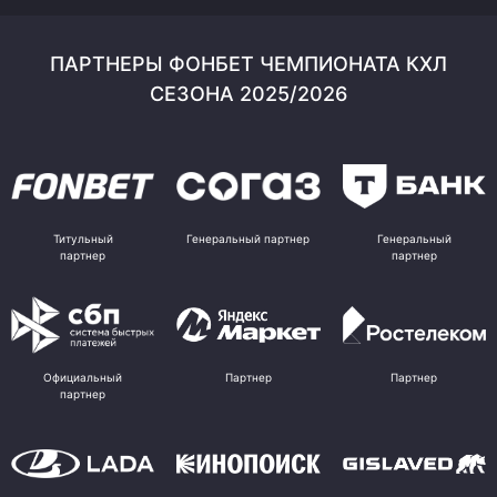
ПАРТНЕРЫ ФОНБЕТ ЧЕМПИОНАТА КХЛ
СЕЗОНА 2025/2026
Титульный
Генеральный партнер
Генеральный
партнер
партнер
Официальный
Партнер
Партнер
партнер