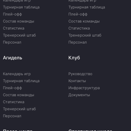
Календарь игр
Календарь игр
Турнирная таблица
Турнирная таблица
Плей-офф
Плей-офф
Состав команды
Состав команды
Статистика
Статистика
Тренерский штаб
Тренерский штаб
Персонал
Персонал
Агидель
Клуб
Календарь игр
Руководство
Турнирная таблица
Контакты
Плей-офф
Инфраструктура
Состав команды
Документы
Статистика
Тренерский штаб
Персонал