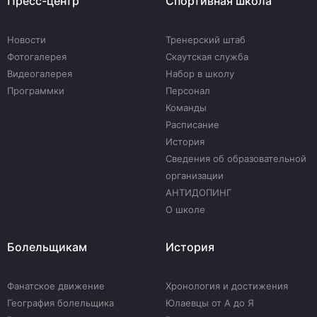
Пресс-центр
Спортивная школа
Новости
Тренерский штаб
Фотогалерея
Скаутская служба
Видеогалерея
Набор в школу
Программки
Персонал
Команды
Расписание
История
Сведения об образовательной
организации
АНТИДОПИНГ
О школе
Болельщикам
История
Фанатское движение
Хронология и достижения
География болельщика
Юлаевцы от А до Я