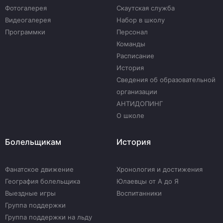
Фотогалерея
Скаутская служба
Видеогалерея
Набор в школу
Программки
Персонал
Команды
Расписание
История
Сведения об образовательной
организации
АНТИДОПИНГ
О школе
Болельщикам
История
Фанатское движение
Хронология и достижения
География болельщика
Юлаевцы от А до Я
Выездные игры
Воспитанники
Группа поддержки
Группа поддержки на льду