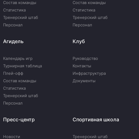
Состав команды
Состав команды
Статистика
Статистика
Тренерский штаб
Тренерский штаб
Персонал
Персонал
Агидель
Клуб
Календарь игр
Руководство
Турнирная таблица
Контакты
Плей-офф
Инфраструктура
Состав команды
Документы
Статистика
Тренерский штаб
Персонал
Пресс-центр
Спортивная школа
Новости
Тренерский штаб