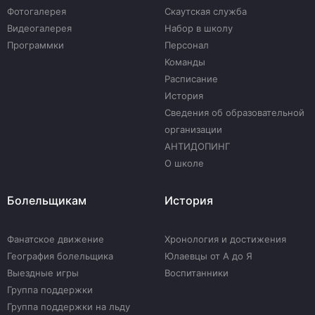
Фотогалерея
Скаутская служба
Видеогалерея
Набор в школу
Программки
Персонал
Команды
Расписание
История
Сведения об образовательной
организации
АНТИДОПИНГ
О школе
Болельщикам
История
Фанатское движение
Хронология и достижения
География болельщика
Юлаевцы от А до Я
Выездные игры
Воспитанники
Группа поддержки
Группа поддержки на льду