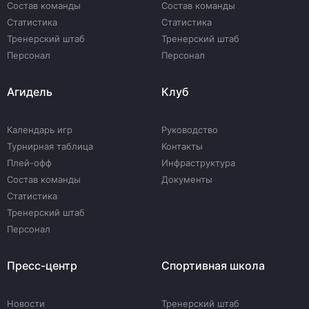
Состав команды
Состав команды
Статистика
Статистика
Тренерский штаб
Тренерский штаб
Персонал
Персонал
Агидель
Клуб
Календарь игр
Руководство
Турнирная таблица
Контакты
Плей-офф
Инфраструктура
Состав команды
Документы
Статистика
Тренерский штаб
Персонал
Пресс-центр
Спортивная школа
Новости
Тренерский штаб