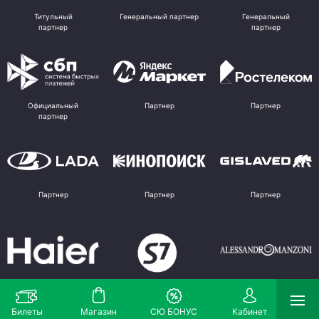
Титульный
Генеральный партнер
Генеральный
партнер
партнер
Официальный
Партнер
Партнер
партнер
Партнер
Партнер
Партнер
Партнер
Партнер
Поставщик
Билеты
Магазин
СЮ БОНУС
Кабинет