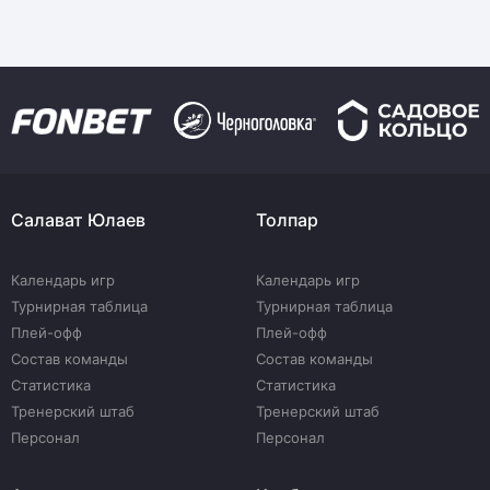
Салават Юлаев
Толпар
Календарь игр
Календарь игр
Турнирная таблица
Турнирная таблица
Плей-офф
Плей-офф
Состав команды
Состав команды
Статистика
Статистика
Тренерский штаб
Тренерский штаб
Персонал
Персонал