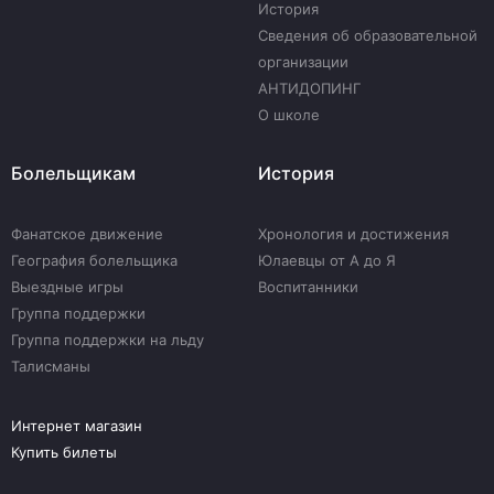
История
Сведения об образовательной
организации
АНТИДОПИНГ
О школе
Болельщикам
История
Фанатское движение
Хронология и достижения
География болельщика
Юлаевцы от А до Я
Выездные игры
Воспитанники
Группа поддержки
Группа поддержки на льду
Талисманы
Интернет магазин
Купить билеты