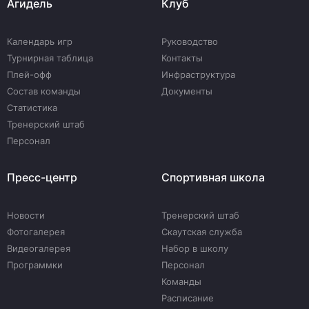
Агидель
Клуб
Календарь игр
Руководство
Турнирная таблица
Контакты
Плей-офф
Инфраструктура
Состав команды
Документы
Статистика
Тренерский штаб
Персонал
Пресс-центр
Спортивная школа
Новости
Тренерский штаб
Фотогалерея
Скаутская служба
Видеогалерея
Набор в школу
Программки
Персонал
Команды
Расписание