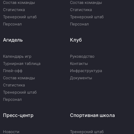
Состав команды
Состав команды
Статистика
Статистика
Тренерский штаб
Тренерский штаб
Персонал
Персонал
Агидель
Клуб
Календарь игр
Руководство
Турнирная таблица
Контакты
Плей-офф
Инфраструктура
Состав команды
Документы
Статистика
Тренерский штаб
Персонал
Пресс-центр
Спортивная школа
Новости
Тренерский штаб