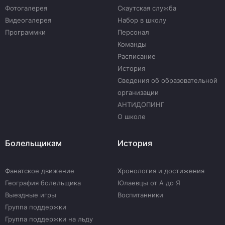
Фотогалерея
Скаутская служба
Видеогалерея
Набор в школу
Программки
Персонал
Команды
Расписание
История
Сведения об образовательной
организации
АНТИДОПИНГ
О школе
Болельщикам
История
Фанатское движение
Хронология и достижения
География болельщика
Юлаевцы от А до Я
Выездные игры
Воспитанники
Группа поддержки
Группа поддержки на льду