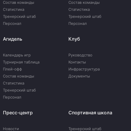
Состав команды
Состав команды
Статистика
Статистика
Тренерский штаб
Тренерский штаб
Персонал
Персонал
Агидель
Клуб
Календарь игр
Руководство
Турнирная таблица
Контакты
Плей-офф
Инфраструктура
Состав команды
Документы
Статистика
Тренерский штаб
Персонал
Пресс-центр
Спортивная школа
Новости
Тренерский штаб