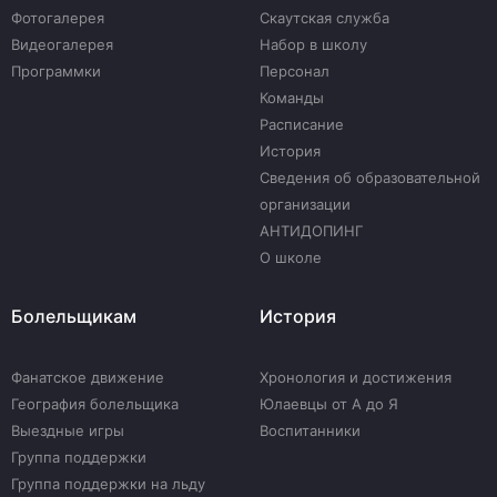
Фотогалерея
Скаутская служба
Видеогалерея
Набор в школу
Программки
Персонал
Команды
Расписание
История
Сведения об образовательной
организации
АНТИДОПИНГ
О школе
Болельщикам
История
Фанатское движение
Хронология и достижения
География болельщика
Юлаевцы от А до Я
Выездные игры
Воспитанники
Группа поддержки
Группа поддержки на льду