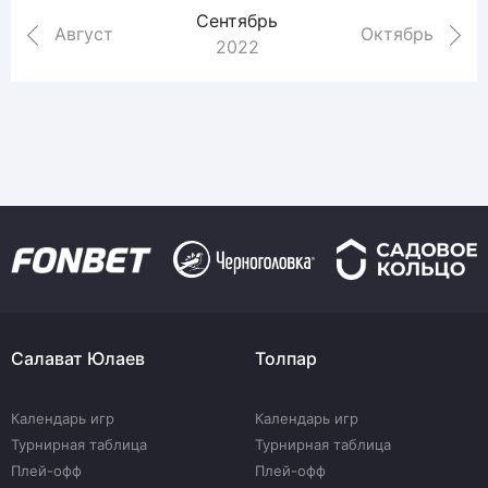
Сентябрь
Август
Октябрь
2022
Салават Юлаев
Толпар
Календарь игр
Календарь игр
Турнирная таблица
Турнирная таблица
Плей-офф
Плей-офф