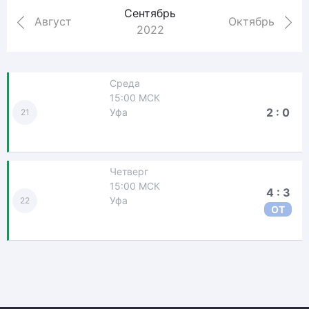
Сентябрь
Август
Октябрь
2022
Среда
15:00 МСК
2 : 0
Уфа
21
Четверг
15:00 МСК
4 : 3
Уфа
22
ОТ