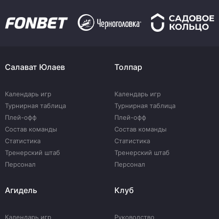
Салават Юлаев
Толпар
Календарь игр
Календарь игр
Турнирная таблица
Турнирная таблица
Плей-офф
Плей-офф
Состав команды
Состав команды
Статистика
Статистика
Тренерский штаб
Тренерский штаб
Персонал
Персонал
Агидель
Клуб
Календарь игр
Руководство