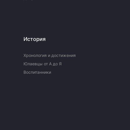
История
Хронология и достижения
Юлаевцы от А до Я
Воспитанники