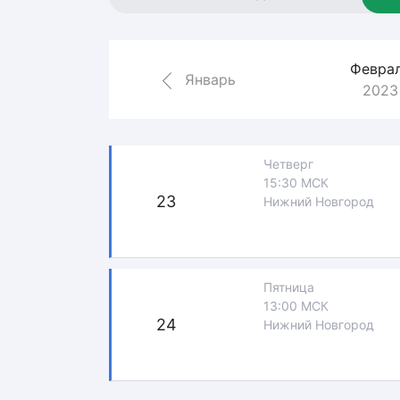
Локомотив
Северсталь
Февра
ЦСКА
Январь
2023
Шанхайские Драконы
Четверг
15:30 МСК
23
Нижний Новгород
Пятница
13:00 МСК
24
Нижний Новгород