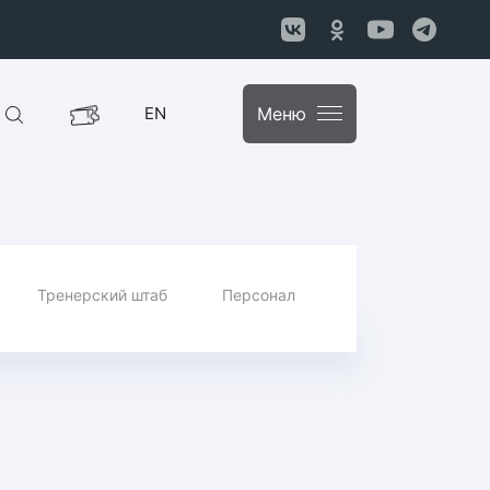
EN
Меню
Тренерский штаб
Персонал