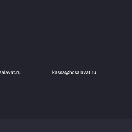
alavat.ru
kassa@hcsalavat.ru