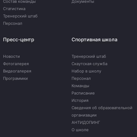
Состав команды
Документы
Статистика
Тренерский штаб
Персонал
Пресс-центр
Спортивная школа
Новости
Тренерский штаб
Фотогалерея
Скаутская служба
Видеогалерея
Набор в школу
Программки
Персонал
Команды
Расписание
История
Сведения об образовательной
организации
АНТИДОПИНГ
О школе