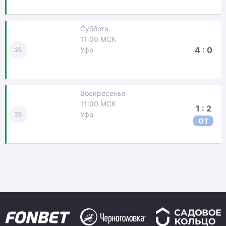
Суббота
11:00 МСК
4 : 0
Уфа
25
Воскресенье
11:00 МСК
1 : 2
Уфа
26
ОТ