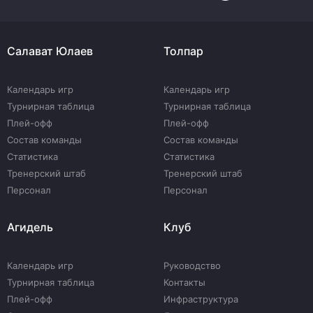
Салават Юлаев
Толпар
Календарь игр
Календарь игр
Турнирная таблица
Турнирная таблица
Плей-офф
Плей-офф
Состав команды
Состав команды
Статистика
Статистика
Тренерский штаб
Тренерский штаб
Персонал
Персонал
Агидель
Клуб
Календарь игр
Руководство
Турнирная таблица
Контакты
Плей-офф
Инфраструктура