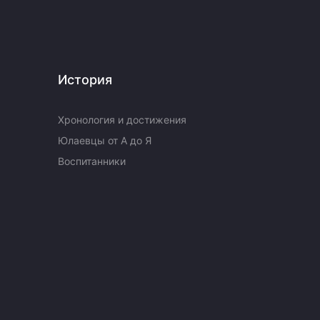
История
Хронология и достижения
Юлаевцы от А до Я
Воспитанники