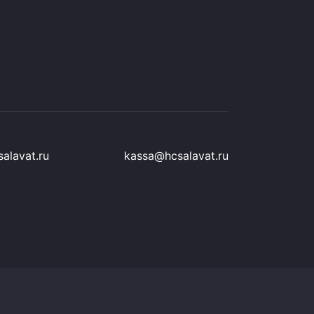
alavat.ru
kassa@hcsalavat.ru