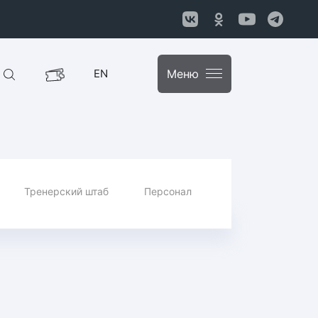
EN
Меню
Тренерский штаб
Персонал