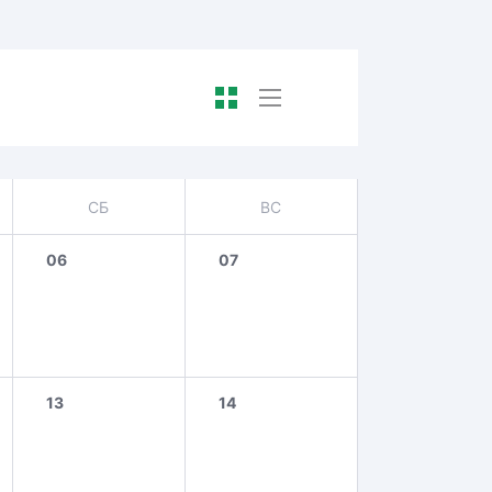
СБ
ВС
06
07
13
14