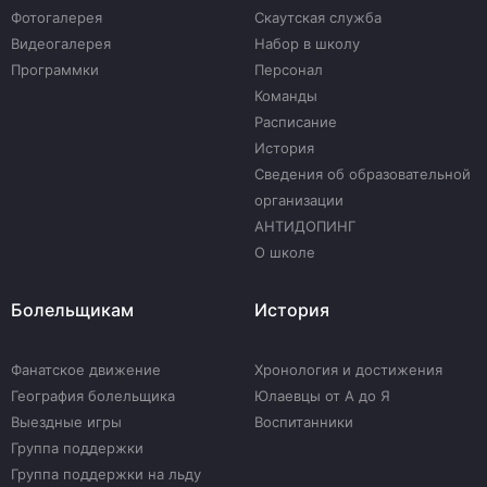
Фотогалерея
Скаутская служба
Видеогалерея
Набор в школу
Программки
Персонал
Команды
Расписание
История
Сведения об образовательной
организации
АНТИДОПИНГ
О школе
Болельщикам
История
Фанатское движение
Хронология и достижения
География болельщика
Юлаевцы от А до Я
Выездные игры
Воспитанники
Группа поддержки
Группа поддержки на льду