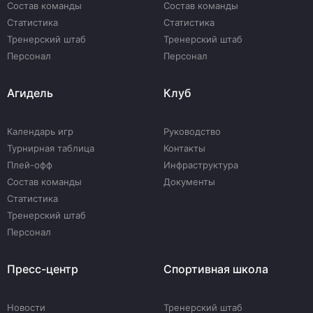
Состав команды
Состав команды
Статистика
Статистика
Тренерский штаб
Тренерский штаб
Персонал
Персонал
Агидель
Клуб
Календарь игр
Руководство
Турнирная таблица
Контакты
Плей-офф
Инфраструктура
Состав команды
Документы
Статистика
Тренерский штаб
Персонал
Пресс-центр
Спортивная школа
Новости
Тренерский штаб