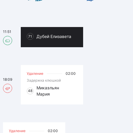
11:51
Дубей Елизавета
71
Удаление
02:00
18:09
Задержка клюшкой
Микаэльян
48
Мария
Удаление
02:00