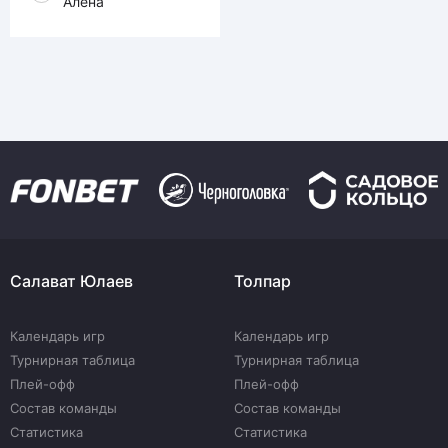
Алёна
Салават Юлаев
Толпар
Календарь игр
Календарь игр
Турнирная таблица
Турнирная таблица
Плей-офф
Плей-офф
Состав команды
Состав команды
Статистика
Статистика