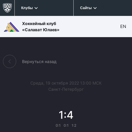
Клубы
Сайты
Хоккейный клуб
EN
«Салават Юлаев»
Вернуться назад
Среда, 19 октября 2022 13:00 МСК
Санкт-Петербург
1:4
0:1
0:1
1:2