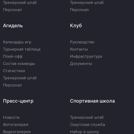
Тренерский штаб
Тренерский штаб
Персонал
Персонал
Агидель
Клуб
Календарь игр
Руководство
Турнирная таблица
Контакты
Плей-офф
Инфраструктура
Состав команды
Документы
Статистика
Тренерский штаб
Персонал
Пресс-центр
Спортивная школа
Новости
Тренерский штаб
Фотогалерея
Скаутская служба
Видеогалерея
Набор в школу