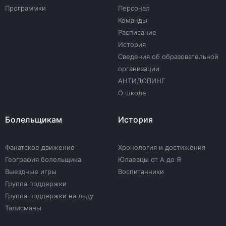
Программки
Персонал
Команды
Расписание
История
Сведения об образовательной
организации
АНТИДОПИНГ
О школе
Болельщикам
История
Фанатское движение
Хронология и достижения
География болельщика
Юлаевцы от А до Я
Выездные игры
Воспитанники
Группа поддержки
Группа поддержки на льду
Талисманы