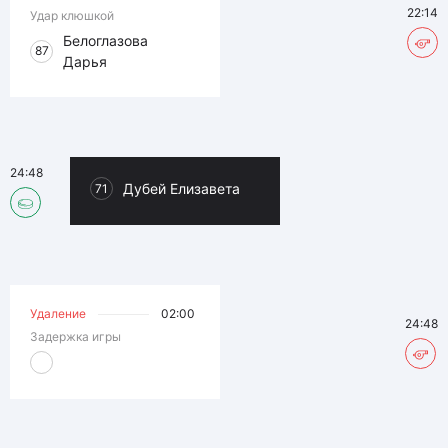
22:14
Удар клюшкой
Белоглазова
87
Дарья
24:48
Дубей Елизавета
71
Удаление
02:00
24:48
Задержка игры