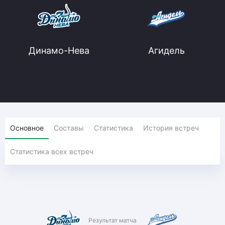
Динамо-Нева
Агидель
Основное
Составы
Статистика
История встреч
Статистика всех встреч
Результат матча