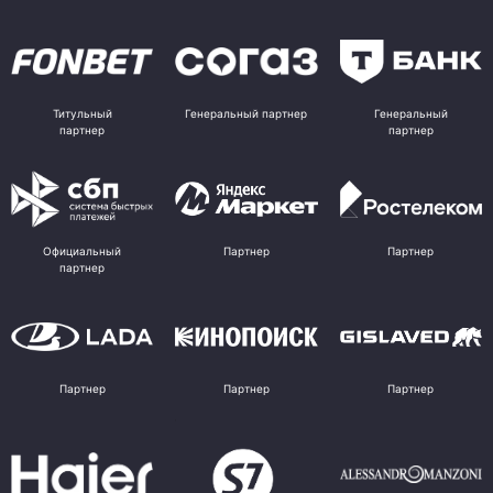
Титульный
Генеральный партнер
Генеральный
партнер
партнер
Официальный
Партнер
Партнер
партнер
Партнер
Партнер
Партнер