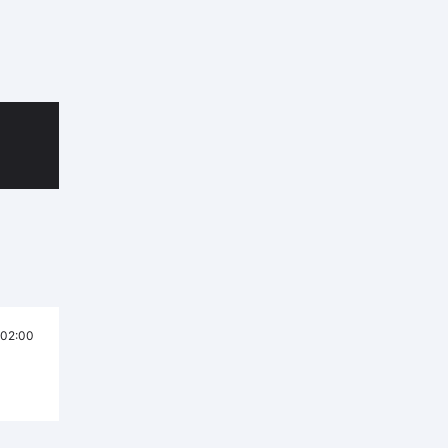
02:00
я