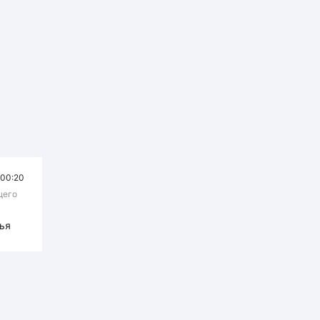
00:20
щего
ья