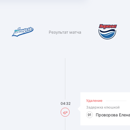
Результат матча
Удаление
04:32
Задержка клюшкой
Проворова Елен
91