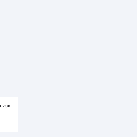
02:00
а