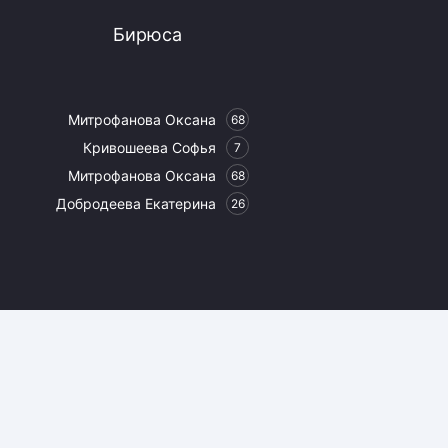
Бирюса
Митрофанова Оксана
68
Кривошеева Софья
7
Митрофанова Оксана
68
Добродеева Екатерина
26