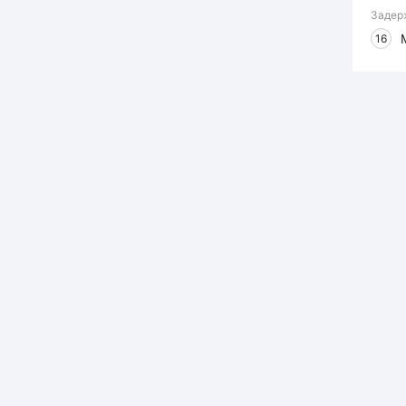
Задер
16