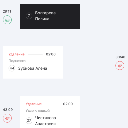
29:11
Болгарева
7
Полина
Удаление
02:00
30:48
Подножка
Зубкова Алёна
44
Удаление
02:00
43:09
Удар клюшкой
Чистякова
37
Анастасия