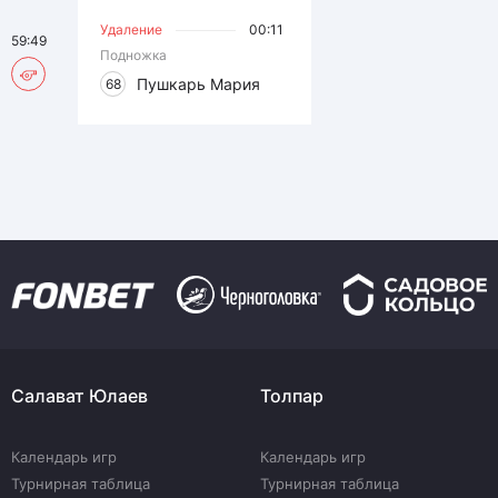
Удаление
00:11
59:49
Подножка
Пушкарь Мария
68
Салават Юлаев
Толпар
Календарь игр
Календарь игр
Турнирная таблица
Турнирная таблица