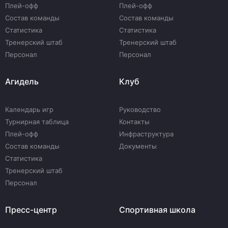
Плей-офф
Плей-офф
Состав команды
Состав команды
Статистика
Статистика
Тренерский штаб
Тренерский штаб
Персонал
Персонал
Агидель
Клуб
Календарь игр
Руководство
Турнирная таблица
Контакты
Плей-офф
Инфраструктура
Состав команды
Документы
Статистика
Тренерский штаб
Персонал
Пресс-центр
Спортивная школа