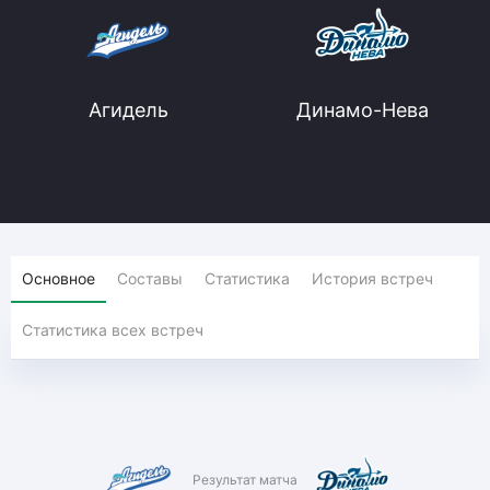
Агидель
Динамо-Нева
Основное
Составы
Статистика
История встреч
Статистика всех встреч
Результат матча