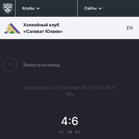
Клубы
Сайты
Хоккейный клуб
EN
«Салават Юлаев»
Вернуться назад
Воскресенье, 17 сентября 2023 11:00 МСК
Уфа
4:6
1:1
1:4
2:1