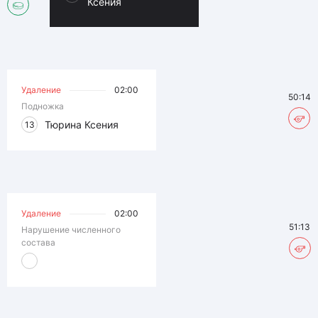
Ксения
Удаление
02:00
50:14
Подножка
Тюрина Ксения
13
Удаление
02:00
51:13
Нарушение численного
состава