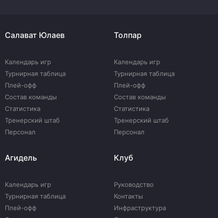
Салават Юлаев
Толпар
Календарь игр
Календарь игр
Турнирная таблица
Турнирная таблица
Плей-офф
Плей-офф
Состав команды
Состав команды
Статистика
Статистика
Тренерский штаб
Тренерский штаб
Персонал
Персонал
Агидель
Клуб
Календарь игр
Руководство
Турнирная таблица
Контакты
Плей-офф
Инфраструктура