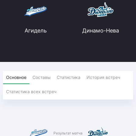
Агидель
Динамо-Нева
Основное
Составы
Статистика
История встреч
Статистика всех встреч
Результат матча