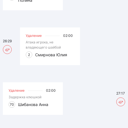
Полина
Удаление
02:00
26:29
Атака игрока, не
владеющего шайбой
Смирнова Юлия
2
Удаление
02:00
27:17
Задержка клюшкой
Шибанова Анна
70