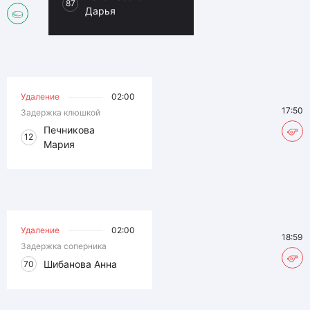
87
Дарья
Удаление
02:00
17:50
Задержка клюшкой
Печникова
12
Мария
Удаление
02:00
18:59
Задержка соперника
Шибанова Анна
70