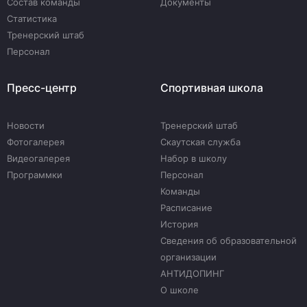
Состав команды
Документы
Статистика
Тренерский штаб
Персонал
Пресс-центр
Спортивная школа
Новости
Тренерский штаб
Фотогалерея
Скаутская служба
Видеогалерея
Набор в школу
Программки
Персонал
Команды
Расписание
История
Сведения об образовательной
организации
АНТИДОПИНГ
О школе