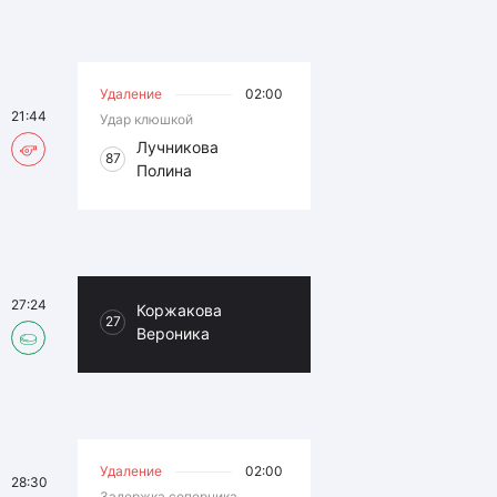
Удаление
02:00
21:44
Удар клюшкой
Лучникова
87
Полина
27:24
Коржакова
27
Вероника
Удаление
02:00
28:30
Задержка соперника