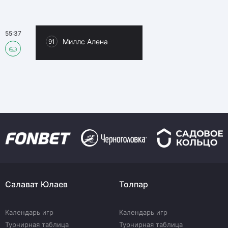
55:37
Миллс Алена
91
Салават Юлаев
Толпар
Календарь игр
Календарь игр
Турнирная таблица
Турнирная таблица