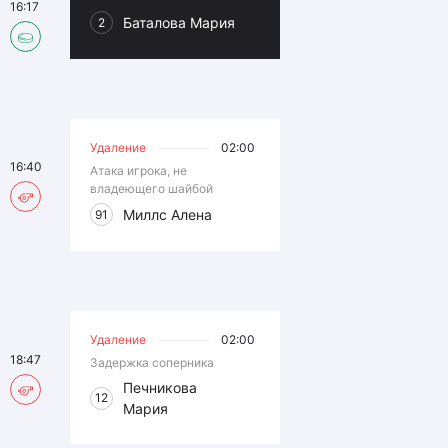
16:17
Баталова Мария
2
Удаление
02:00
16:40
Атака игрока, не
владеющего шайбой
Миллс Алена
91
Удаление
02:00
18:47
Задержка соперника
Печникова
12
Мария