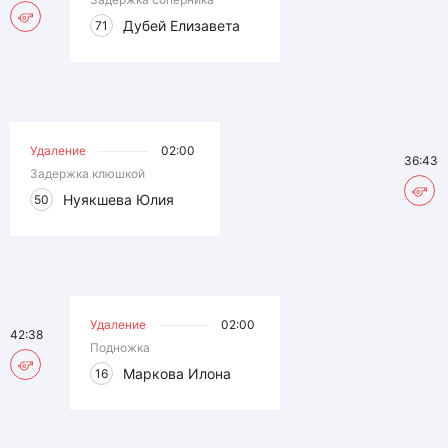
Дубей Елизавета
71
Удаление
02:00
36:43
Задержка клюшкой
Нуякшева Юлия
50
Удаление
02:00
42:38
Подножка
Маркова Илона
16