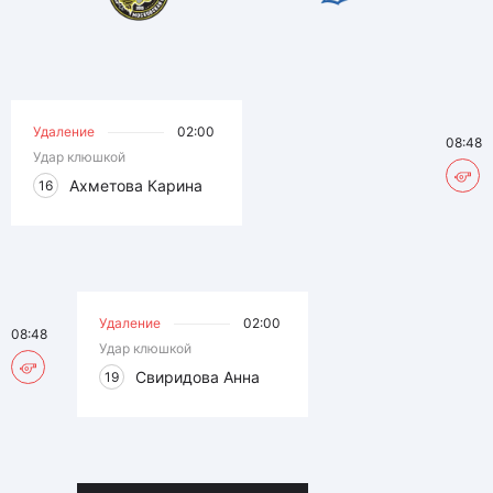
Удаление
02:00
08:48
Удар клюшкой
Ахметова Карина
16
Удаление
02:00
08:48
Удар клюшкой
Свиридова Анна
19