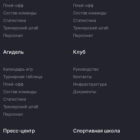
Плей-офф
Плей-офф
Состав команды
Состав команды
Статистика
Статистика
Тренерский штаб
Тренерский штаб
Персонал
Персонал
Агидель
Клуб
Календарь игр
Руководство
Турнирная таблица
Контакты
Плей-офф
Инфраструктура
Состав команды
Документы
Статистика
Тренерский штаб
Персонал
Пресс-центр
Спортивная школа