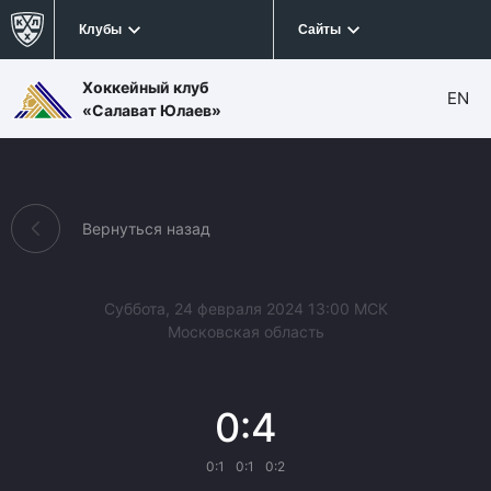
Клубы
Сайты
Хоккейный клуб
EN
«Салават Юлаев»
Вернуться назад
Суббота, 24 февраля 2024 13:00 МСК
Московская область
0:4
0:1
0:1
0:2