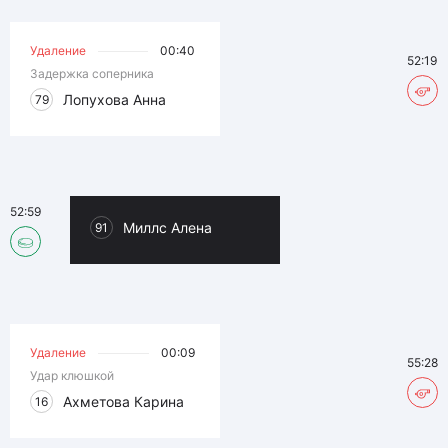
Удаление
00:40
52:19
Задержка соперника
Лопухова Анна
79
52:59
Миллс Алена
91
Удаление
00:09
55:28
Удар клюшкой
Ахметова Карина
16