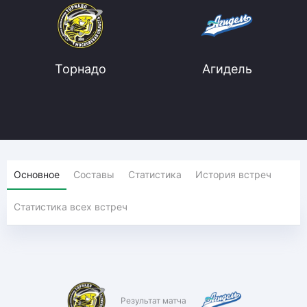
Торнадо
Агидель
Основное
Составы
Статистика
История встреч
Статистика всех встреч
Результат матча