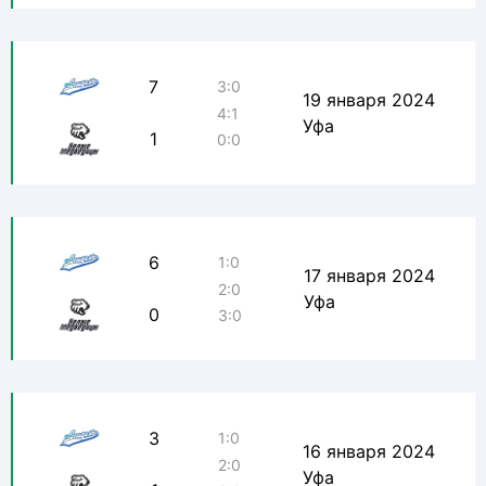
7
3:0
19 января 2024
4:1
Уфа
1
0:0
6
1:0
17 января 2024
2:0
Уфа
0
3:0
3
1:0
16 января 2024
2:0
Уфа