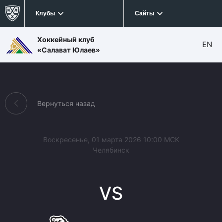
Клубы
Сайты
Хоккейный клуб
EN
«Салават Юлаев»
Вернуться назад
Воскресенье, 01 марта 2026 10:00 МСК
Челябинск
VS