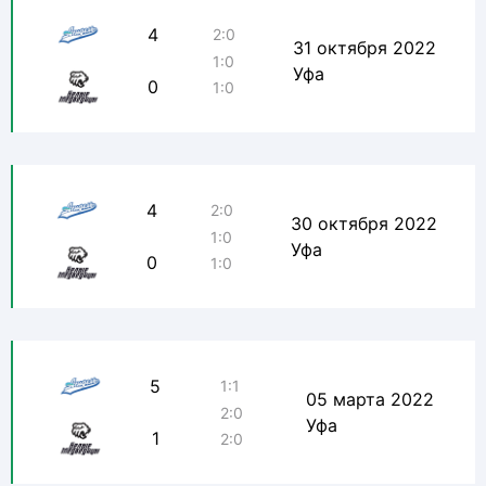
4
2:0
31 октября 2022
1:0
Уфа
0
1:0
4
2:0
30 октября 2022
1:0
Уфа
0
1:0
5
1:1
05 марта 2022
2:0
Уфа
1
2:0