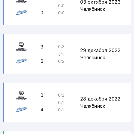
03 октября 2023
0:0
Челябинск
0
0:0
3
0:3
29 декабря 2022
3:1
Челябинск
6
0:2
0
0:2
28 декабря 2022
0:1
Челябинск
4
0:1