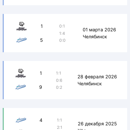
1
0:1
01 марта 2026
1:4
Челябинск
5
0:0
1
1:1
28 февраля 2026
0:6
Челябинск
9
0:2
4
1:1
26 декабря 2025
2:1