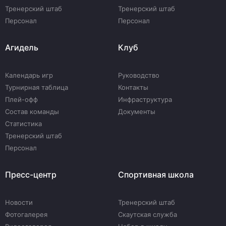
Тренерский штаб
Тренерский штаб
Персонал
Персонал
Агидель
Клуб
Календарь игр
Руководство
Турнирная таблица
Контакты
Плей-офф
Инфраструктура
Состав команды
Документы
Статистика
Тренерский штаб
Персонал
Пресс-центр
Спортивная школа
Новости
Тренерский штаб
Фотогалерея
Скаутская служба