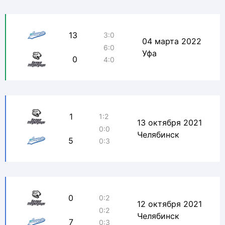
13
3:0
04 марта 2022
6:0
Уфа
0
4:0
1
1:2
13 октября 2021
0:0
Челябинск
5
0:3
0
0:2
12 октября 2021
0:2
Челябинск
7
0:3