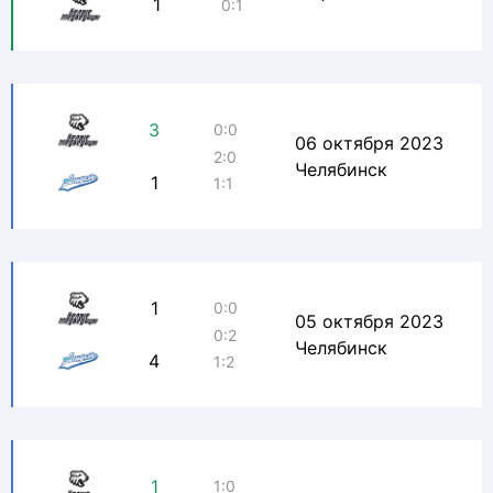
1
0:1
3
0:0
06 октября 2023
2:0
Челябинск
1
1:1
1
0:0
05 октября 2023
0:2
Челябинск
4
1:2
1
1:0