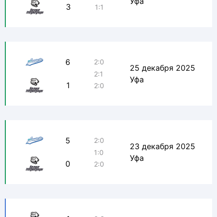
Уфа
3
1:1
6
2:0
25 декабря 2025
2:1
Уфа
1
2:0
5
2:0
23 декабря 2025
1:0
Уфа
0
2:0