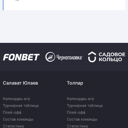
Салават Юлаев
Толпар
Календарь игр
Календарь игр
Турнирная таблица
Турнирная таблица
Плей-офф
Плей-офф
Состав команды
Состав команды
Статистика
Статистика