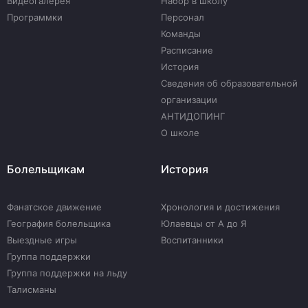
Видеогалерея
Набор в школу
Программки
Персонал
Команды
Расписание
История
Сведения об образовательной
организации
АНТИДОПИНГ
О школе
Болельщикам
История
Фанатское движение
Хронология и достижения
География болельщика
Юлаевцы от А до Я
Выездные игры
Воспитанники
Группа поддержки
Группа поддержки на льду
Талисманы